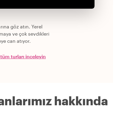
rına göz atın. Yerel
maya ve çok sevdikleri
ye can atıyor.
tüm turları inceleyin
anlarımız hakkında