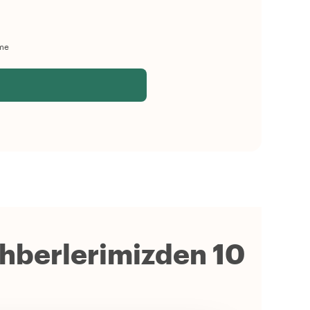
me
ehberlerimizden 10