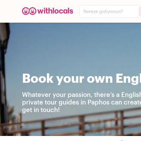
Nereye gidiyorsun?
Book your own Engl
Whatever your passion, there’s a Englis
private tour guides in Paphos can creat
get in touch!