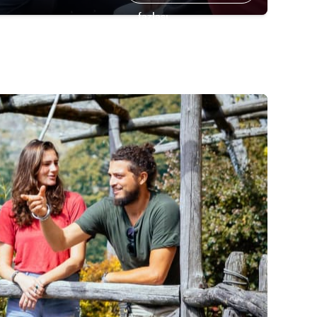
fazlası