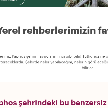
Yerel rehberlerimizin fav
erimiz Paphos şehrini avuçlarının içi gibi bilir! Tutkunuz ne 
stereceklerdir. Şehirde neler yapılacağını, nelerin görülece
bilirler.
phos şehrindeki bu benzersiz