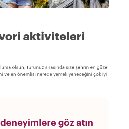
ori aktiviteleri
olursa olsun, turunuz sırasında size şehrin en güzel
ğini ve en önemlisi nerede yemek yeneceğini çok iyi
 deneyimlere göz atın