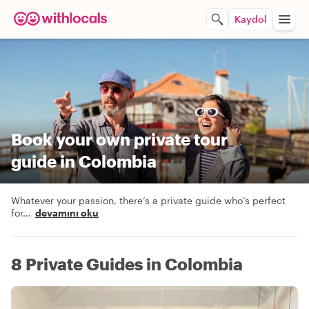
Kaydol
Book your own private tour
guide in Colombia
Whatever your passion, there’s a private guide who’s perfect
for
...
devamını oku
8 Private Guides in Colombia