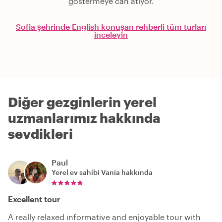
göstermeye can atıyor.
Sofia şehrinde English konuşan rehberli tüm turları
inceleyin
Diğer gezginlerin yerel
uzmanlarımız hakkında
sevdikleri
Paul
Yerel ev sahibi
Vania
hakkında
Excellent tour
A really relaxed informative and enjoyable tour with