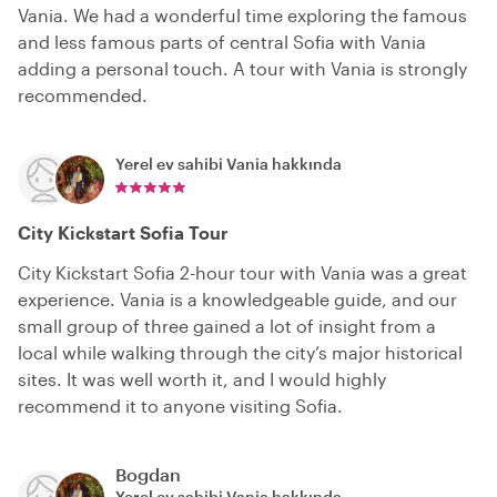
Vania. We had a wonderful time exploring the famous
and less famous parts of central Sofia with Vania
adding a personal touch. A tour with Vania is strongly
recommended.
Yerel ev sahibi
Vania
hakkında
City Kickstart Sofia Tour
City Kickstart Sofia 2-hour tour with Vania was a great
experience. Vania is a knowledgeable guide, and our
small group of three gained a lot of insight from a
local while walking through the city’s major historical
sites. It was well worth it, and I would highly
recommend it to anyone visiting Sofia.
Bogdan
Yerel ev sahibi
Vania
hakkında