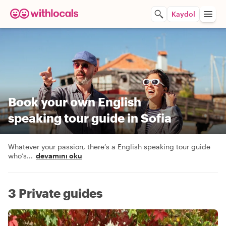
Kaydol
Book your own English
speaking tour guide in Sofia
Whatever your passion, there’s a English speaking tour guide
who’s
...
devamını oku
3 Private guides