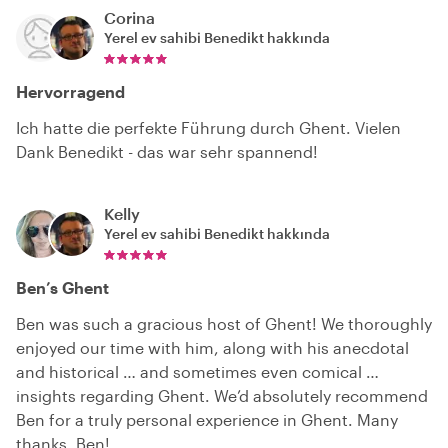
Corina
Yerel ev sahibi
Benedikt
hakkında
Hervorragend
Ich hatte die perfekte Führung durch Ghent. Vielen
Dank Benedikt - das war sehr spannend!
Kelly
Yerel ev sahibi
Benedikt
hakkında
Ben’s Ghent
Ben was such a gracious host of Ghent! We thoroughly
enjoyed our time with him, along with his anecdotal
and historical … and sometimes even comical …
insights regarding Ghent. We’d absolutely recommend
Ben for a truly personal experience in Ghent. Many
thanks, Ben!