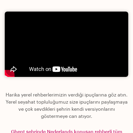
Harika yerel rehberlerimizin verdiği ipuçlarına göz atın.
Yerel seyahat topluluğumuz size ipuçlarını paylaşmaya
ve çok sevdikleri şehrin kendi versiyonlarını
göstermeye can atıyor.
Ghent şehrinde Nederlands konuşan rehberli tüm