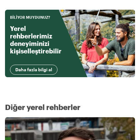
BILIYOR MUYDUNUZ?
Yerel
rehberlerimiz
deneyiminizi
kişiselleştirebilir
Daha fazla bilgi al
Diğer yerel rehberler