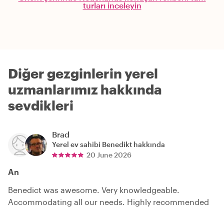
turları inceleyin
Diğer gezginlerin yerel
uzmanlarımız hakkında
sevdikleri
Brad
Yerel ev sahibi
Benedikt
hakkında
20 June 2026
An
Benedict was awesome. Very knowledgeable.
Accommodating all our needs. Highly recommended