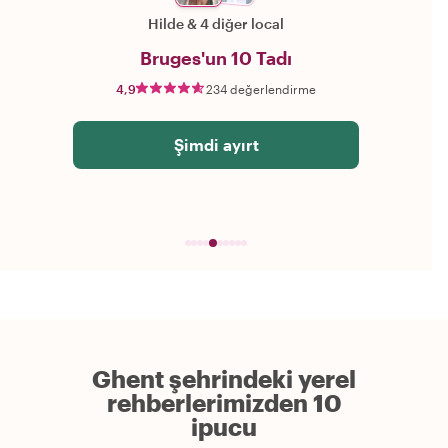
Hilde
&
4 diğer local
Bruges'un 10 Tadı
4,9
234 değerlendirme
Şimdi ayırt
Ghent şehrindeki yerel
rehberlerimizden 10
ipucu