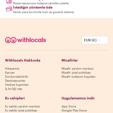
Rezervasyonunu kolayca yeniden planla
İstediğin yöntemle öde
Kendi para biriminle hızlı ve güvenli ödeme
EUR (€)
Withlocals Hakkında
Misafirler
Hikayemiz
Misafir yardım merkezi
Kariyer
Misafir iptal politikası
Sürdürülebilirlik
Misafir kullanım koşulları
Destinasyonlar
Hediye kuponları
İş birliği yap
Ev sahipleri
Uygulamamızı indir
Ev sahibi yardım merkezi
App Store
Ev sahibi iptal politikası
Google Play Store