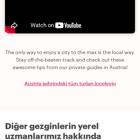
The only way to enjoy a city to the max is the local way.
Stay off-the-beaten-track and check out these
awesome tips from our private guides in Austria!
Austria şehrindeki tüm turları inceleyin
Diğer gezginlerin yerel
uzmanlarımız hakkında