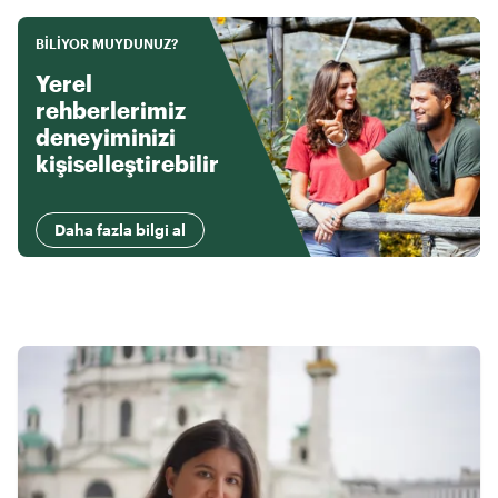
BILIYOR MUYDUNUZ?
Yerel
rehberlerimiz
deneyiminizi
kişiselleştirebilir
Daha fazla bilgi al