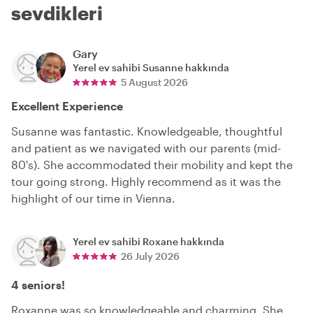
sevdikleri
Gary
Yerel ev sahibi
Susanne
hakkında
5 August 2026
Excellent Experience
Susanne was fantastic. Knowledgeable, thoughtful
and patient as we navigated with our parents (mid-
80's). She accommodated their mobility and kept the
tour going strong. Highly recommend as it was the
highlight of our time in Vienna.
Yerel ev sahibi
Roxane
hakkında
26 July 2026
4 seniors!
Roxanne was so knowledgeable and charming. She