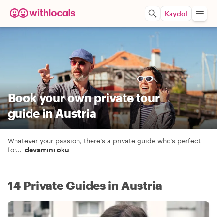
Kaydol
Book your own private tour
guide in Austria
Whatever your passion, there’s a private guide who’s perfect
for
...
devamını oku
14 Private Guides in Austria