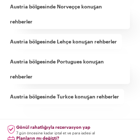
Austria bölgesinde Norveççe konuşan
rehberler
Austria bölgesinde Lehçe konuşan rehberler
Austria bölgesinde Portugues konuşan
rehberler
Austria bölgesinde Turkce konuşan rehberler
Gönül rahatlığıyla rezervasyon yap
7 gün öncesine kadar iptal et ve para iadesi al
Planların mı değişti?