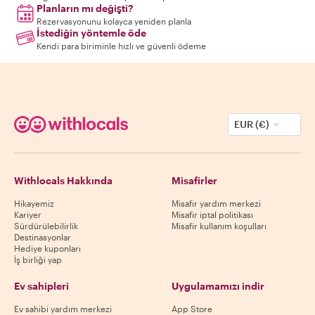
Planların mı değişti?
Rezervasyonunu kolayca yeniden planla
İstediğin yöntemle öde
Kendi para biriminle hızlı ve güvenli ödeme
EUR (€)
Withlocals Hakkında
Misafirler
Hikayemiz
Misafir yardım merkezi
Kariyer
Misafir iptal politikası
Sürdürülebilirlik
Misafir kullanım koşulları
Destinasyonlar
Hediye kuponları
İş birliği yap
Ev sahipleri
Uygulamamızı indir
Ev sahibi yardım merkezi
App Store