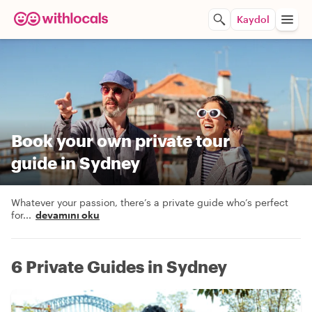
Kaydol
Book your own private tour
guide in Sydney
Whatever your passion, there’s a private guide who’s perfect
for
...
devamını oku
6 Private Guides in Sydney