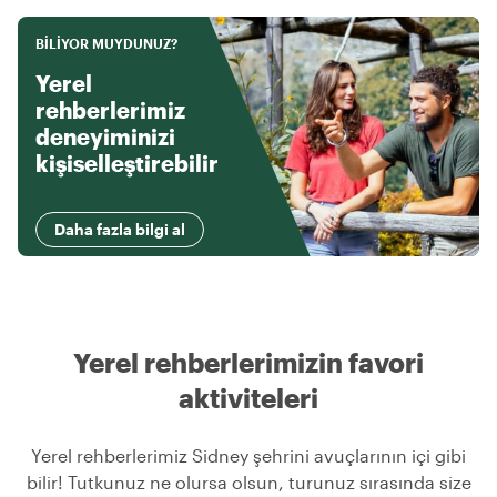
BILIYOR MUYDUNUZ?
Yerel
rehberlerimiz
deneyiminizi
kişiselleştirebilir
Daha fazla bilgi al
Yerel rehberlerimizin favori
aktiviteleri
Yerel rehberlerimiz Sidney şehrini avuçlarının içi gibi
bilir! Tutkunuz ne olursa olsun, turunuz sırasında size