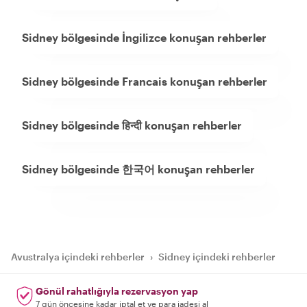
Sidney bölgesinde İngilizce konuşan rehberler
Sidney bölgesinde Francais konuşan rehberler
Sidney bölgesinde हिन्दी konuşan rehberler
Sidney bölgesinde 한국어 konuşan rehberler
Avustralya içindeki rehberler
›
Sidney içindeki rehberler
Gönül rahatlığıyla rezervasyon yap
7 gün öncesine kadar iptal et ve para iadesi al