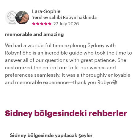
Lara-Sophie
Yerel ev sahibi
Robyn
hakkında
27 July 2026
memorable and amazing
We had a wonderful time exploring Sydney with
Robyn! She is an incredible guide who took the time to
answer all of our questions with great patience. She
customized the entire tour to fit our wishes and
preferences seamlessly. It was a thoroughly enjoyable
and memorable experience—thank you Robyn😃
Sidney bölgesindeki rehberler
Sidney bölgesinde yapılacak şeyler