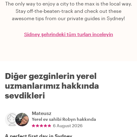
The only way to enjoy a city to the max is the local way.
Stay off-the-beaten-track and check out these
awesome tips from our private guides in Sydney!
Sidney şehrindeki tüm turları inceleyin
Diğer gezginlerin yerel
uzmanlarımız hakkında
sevdikleri
Mateusz
Yerel ev sahibi
Robyn
hakkında
6 August 2026
A perfect first day in Sydney