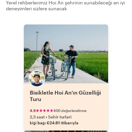
Yerel rehberlerimiz Hoi An şehrinin sunabileceği en iyi
deneyimleri sizlere sunacak
Bisikletle Hoi An'ın Güzelliği
Turu
4.9
400 değerlendirme
2,5 saat
•
Sehir turlari
kişi başı €24.61 itibarıyla