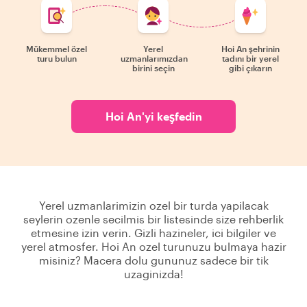
Mükemmel özel
Yerel
Hoi An şehrinin
turu bulun
uzmanlarımızdan
tadını bir yerel
birini seçin
gibi çıkarın
Hoi An'yi keşfedin
Yerel uzmanlarimizin ozel bir turda yapilacak
seylerin ozenle secilmis bir listesinde size rehberlik
etmesine izin verin. Gizli hazineler, ici bilgiler ve
yerel atmosfer. Hoi An ozel turunuzu bulmaya hazir
misiniz? Macera dolu gununuz sadece bir tik
uzaginizda!