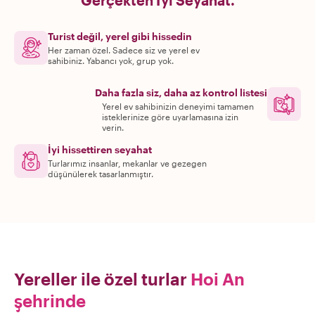
Gerçekten İyi Seyahat.
Turist değil, yerel gibi hissedin
Her zaman özel. Sadece siz ve yerel ev
sahibiniz. Yabancı yok, grup yok.
Daha fazla siz, daha az kontrol listesi
Yerel ev sahibinizin deneyimi tamamen
isteklerinize göre uyarlamasına izin
verin.
İyi hissettiren seyahat
Turlarımız insanlar, mekanlar ve gezegen
düşünülerek tasarlanmıştır.
Yereller ile özel turlar
Hoi An
şehrinde