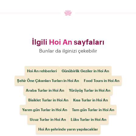
İlgili
Hoi An
sayfaları
Bunlar da ilginizi çekebilir
Hoi An rehberleri
Günübirlik Geziler in Hoi An
Şehir Öne Çıkanları Turları in Hoi An
Food Tours in Hoi An
Araba Turlar in Hoi An
Yürüyüş Turlar in Hoi An
Bisiklet Turlar in Hoi An
Kısa Turlar in Hoi An
Yarım gün Turlar in Hoi An
Tam gün Turlar in Hoi An
Ucuz Turlar in Hoi An
Lüks Turlar in Hoi An
Hoi An şehrinde yarın yapılacaklar