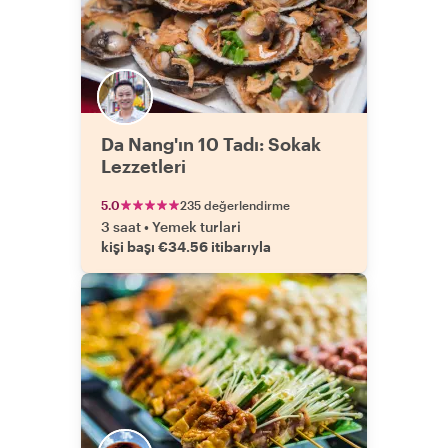
Da Nang'ın 10 Tadı: Sokak
Lezzetleri
5.0
235 değerlendirme
3 saat
•
Yemek turlari
kişi başı €34.56 itibarıyla