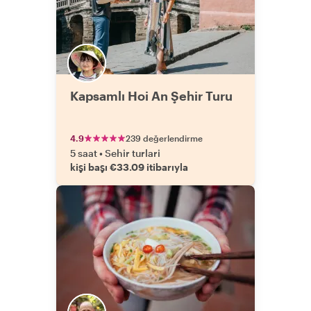
Kapsamlı Hoi An Şehir Turu
4.9
239 değerlendirme
5 saat
•
Sehir turlari
kişi başı €33.09 itibarıyla