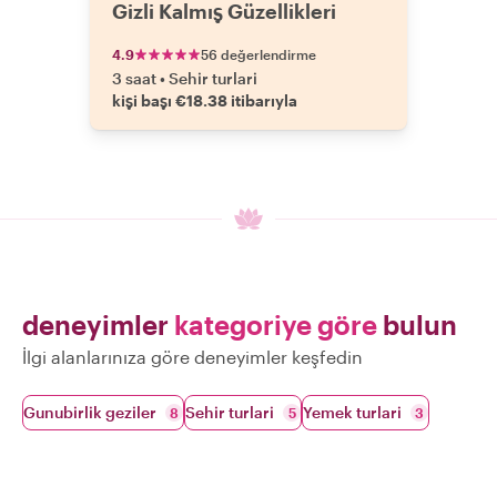
Gizli Kalmış Güzellikleri
4.9
56 değerlendirme
3 saat
•
Sehir turlari
kişi başı €18.38 itibarıyla
deneyimler
kategoriye göre
bulun
İlgi alanlarınıza göre deneyimler keşfedin
Gunubirlik geziler
Sehir turlari
Yemek turlari
8
5
3