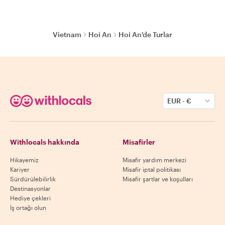
Vietnam
Hoi An
Hoi An'de Turlar
EUR
-
€
Withlocals hakkında
Misafirler
Hikayemiz
Misafir yardım merkezi
Kariyer
Misafir iptal politikası
Sürdürülebilirlik
Misafir şartlar ve koşulları
Destinasyonlar
Hediye çekleri
İş ortağı olun