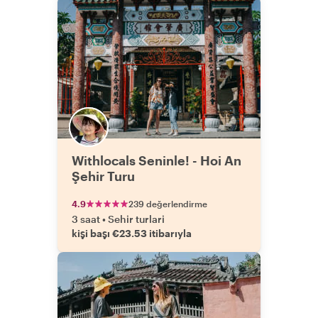
Withlocals Seninle! - Hoi An
Şehir Turu
4.9
239 değerlendirme
3 saat
•
Sehir turlari
kişi başı €23.53 itibarıyla