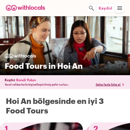
Kaydol
Food Tours in Hoi An
Keşfet
Kendi Yolun
Yerel rehberlerle kişiselleştirilmiş şehir turları.
Daha fazla bilgi al
Hoi An bölgesinde en iyi 3
Food Tours
1
2