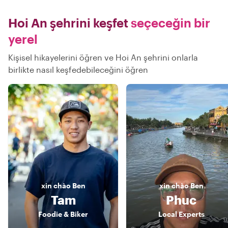
Hoi An şehrini keşfet
seçeceğin bir
yerel
Kişisel hikayelerini öğren ve Hoi An şehrini onlarla
birlikte nasıl keşfedebileceğini öğren
xin chào
Ben
xin chào
Ben
Tam
Phuc
Foodie & Biker
Local Experts