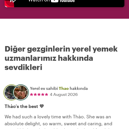
Diğer gezginlerin yerel yemek
uzmanlarımız hakkında
sevdikleri
Yerel ev sahibi
Thao
hakkında
4 August 2026
Thào’s the best 💜
We had such a lovely time with Thào. She was an
absolute delight, so warm, sweet and caring, and