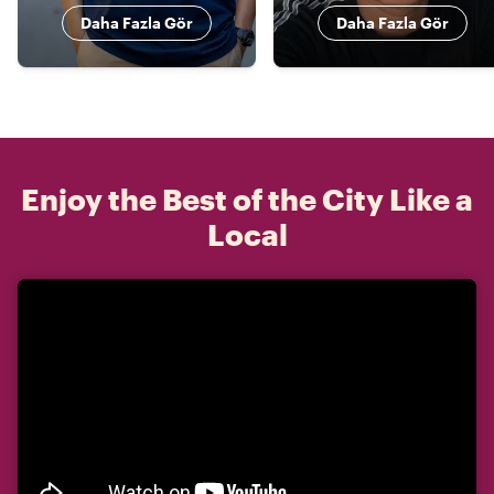
Daha Fazla Gör
Daha Fazla Gör
Enjoy the Best of the City Like a
Local