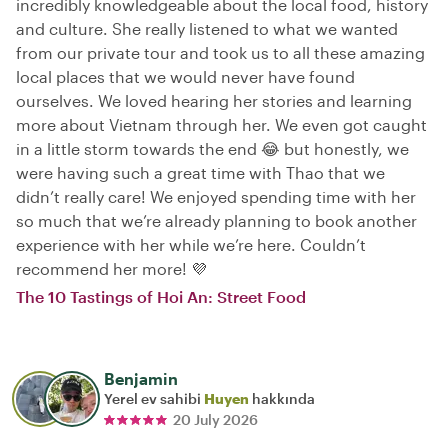
incredibly knowledgeable about the local food, history
and culture. She really listened to what we wanted
from our private tour and took us to all these amazing
local places that we would never have found
ourselves. We loved hearing her stories and learning
more about Vietnam through her. We even got caught
in a little storm towards the end 😂 but honestly, we
were having such a great time with Thao that we
didn’t really care! We enjoyed spending time with her
so much that we’re already planning to book another
experience with her while we’re here. Couldn’t
recommend her more! 💜
The 10 Tastings of Hoi An: Street Food
Benjamin
Yerel ev sahibi
Huyen
hakkında
20 July 2026