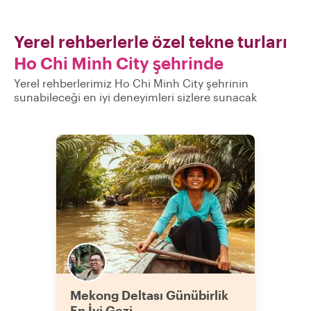
Yerel rehberlerle özel tekne turları
Ho Chi Minh City şehrinde
Yerel rehberlerimiz Ho Chi Minh City şehrinin
sunabileceği en iyi deneyimleri sizlere sunacak
Mekong Deltası Günübirlik
En İyi Gezi