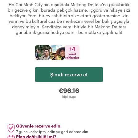
Ho Chi Minh City'nin dışındaki Mekong Deltası'na günübirlik
bir geziye çıkın, burada pek çok hazine, içgörü ve hikaye sizi
bekliyor. Yerel bir ev sahibinin size etrafı göstermesine izin
verin ve bu kültürel cazibe merkezini yerel bir bakış açısıyla
deneyimleyin. Kendinize yerel biriyle bir Mekong Deltası
günübirlik gezisi hediye edin - bu mutlaka yapılmalı!
+
4
yerel
rehberler
Şimdi rezerve et
€96.16
kişi başı
Güvenle rezerve edin
7 güne kadar iptal edin ve geri ödeme alın
Plan değişikliği mi?