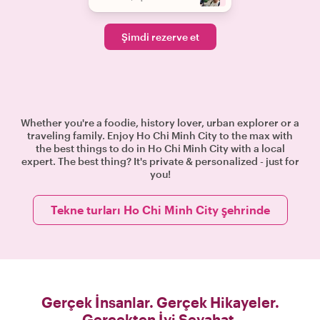
Şimdi rezerve et
Whether you're a foodie, history lover, urban explorer or a
traveling family. Enjoy Ho Chi Minh City to the max with
the best things to do in Ho Chi Minh City with a local
expert. The best thing? It's private & personalized - just for
you!
Tekne turları Ho Chi Minh City şehrinde
Gerçek İnsanlar. Gerçek Hikayeler.
Gerçekten İyi Seyahat.