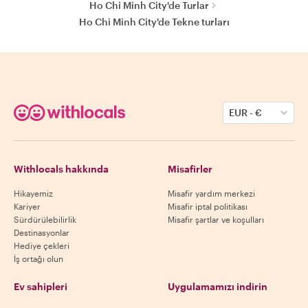
Ho Chi Minh City'de Turlar
Ho Chi Minh City'de Tekne turları
EUR
-
€
Withlocals hakkında
Misafirler
Hikayemiz
Misafir yardım merkezi
Kariyer
Misafir iptal politikası
Sürdürülebilirlik
Misafir şartlar ve koşulları
Destinasyonlar
Hediye çekleri
İş ortağı olun
Ev sahipleri
Uygulamamızı indirin