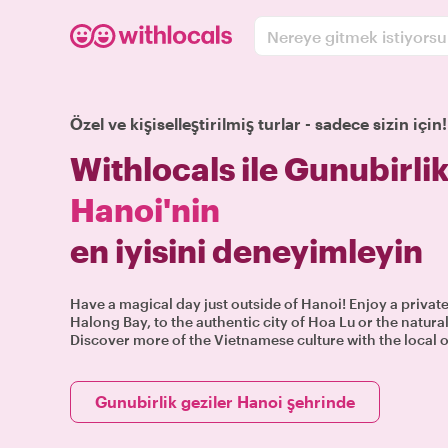
Nereye gitmek istiyors
Özel ve kişiselleştirilmiş turlar - sadece sizin için!
Withlocals ile Gunubirlik
Hanoi'nin
en iyisini deneyimleyin
Have a magical day just outside of Hanoi! Enjoy a private
Halong Bay, to the authentic city of Hoa Lu or the natur
Discover more of the Vietnamese culture with the local o
Gunubirlik geziler Hanoi şehrinde