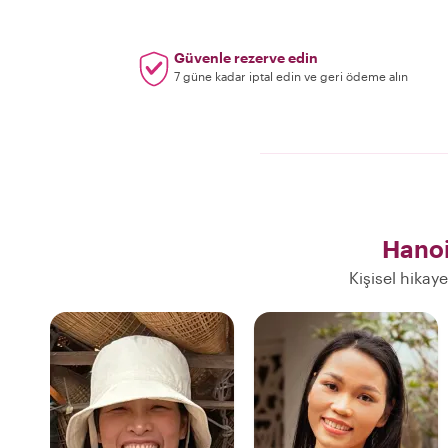
Güvenle rezerve edin
7 güne kadar iptal edin ve geri ödeme alın
Hanoi
Kişisel hikay