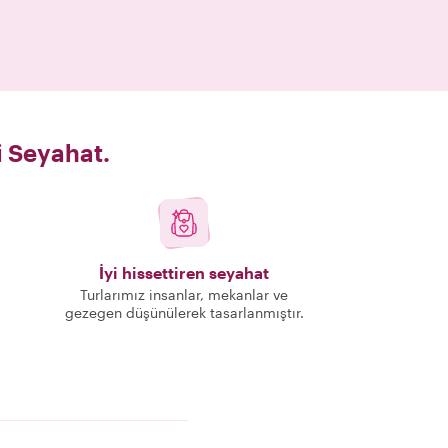
i Seyahat.
İyi hissettiren seyahat
Turlarımız insanlar, mekanlar ve
gezegen düşünülerek tasarlanmıştır.