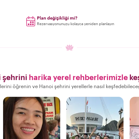
Plan değişikliği mi?
Rezervasyonunuzu kolayca yeniden planlayın
 şehrini
harika yerel rehberlerimizle
ke
elerini öğrenin ve Hanoi şehrini yerellerle nasıl keşfedebilece