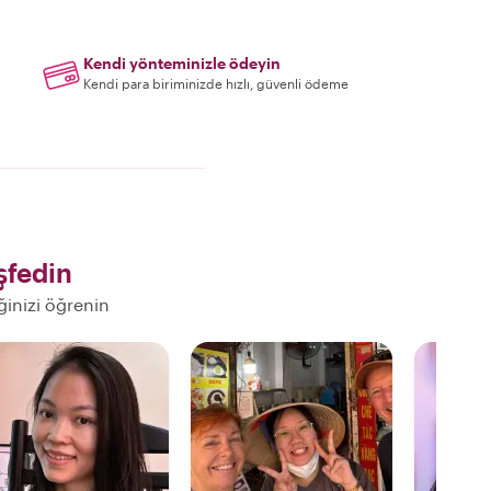
Kendi yönteminizle ödeyin
Kendi para biriminizde hızlı, güvenli ödeme
şfedin
ğinizi öğrenin