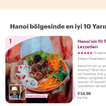
Hanoi bölgesinde en iyi 10 Ya
1
Hanoi'nin 10 
Lezzetleri
716 değerl
3 hours
|
Food tours
Hanoi'nin en iyi y
mısınız? Yerel lezz
yol boyunca öne ç
rehber eşliğinde k
uzanan 10 lezzetli 
içeceklerin de tad
Hanoi'de keyifli bi
€34.98
Favori yerlini seç
kişi başı