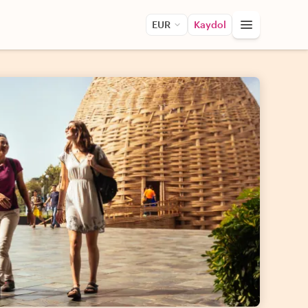
EUR
Kaydol