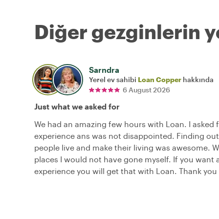
Diğer gezginlerin y
Sarndra
Yerel ev sahibi
Loan Copper
hakkında
6 August 2026
Just what we asked for
We had an amazing few hours with Loan. I asked fo
experience ans was not disappointed. Finding out
people live and make their living was awesome. 
places I would not have gone myself. If you want 
experience you will get that with Loan. Thank you