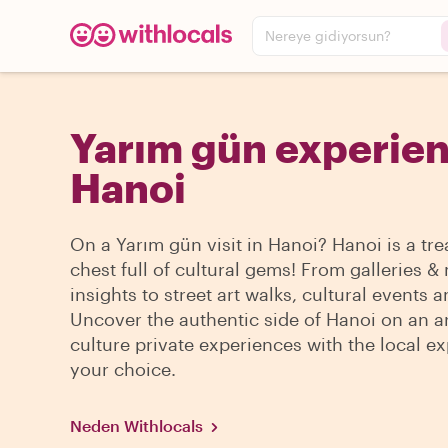
Nereye gidiyorsun?
Yarım gün experien
Hanoi
On a Yarım gün visit in Hanoi? Hanoi is a tr
chest full of cultural gems! From galleries
insights to street art walks, cultural events 
Uncover the authentic side of Hanoi on an a
culture private experiences with the local ex
your choice.
Neden Withlocals