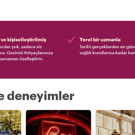
ve kişiselleştirilmiş
Yerel bir uzmanla
cılar yok, sadece siz
Tarihi gerçeklerden en gün
nız. Gezinizi ihtiyaçlarınıza
sağlık kurallarına kadar her
tamamen özelleştirin.
re deneyimler