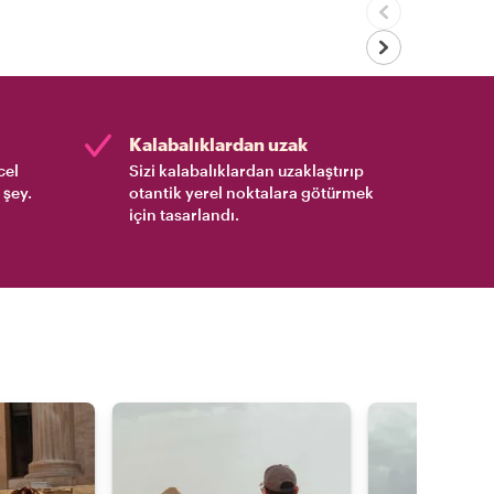
Kalabalıklardan uzak
cel
Sizi kalabalıklardan uzaklaştırıp
 şey.
otantik yerel noktalara götürmek
için tasarlandı.