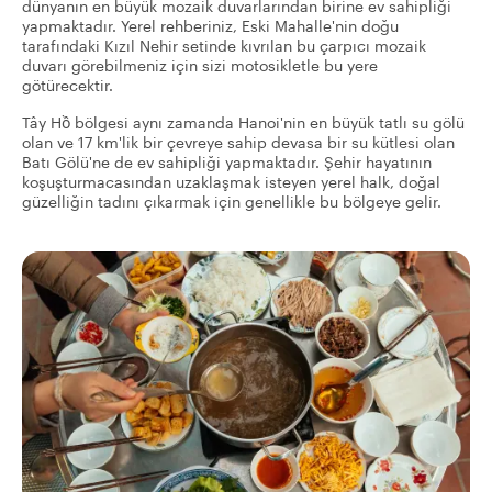
dünyanın en büyük mozaik duvarlarından birine ev sahipliği
yapmaktadır. Yerel rehberiniz, Eski Mahalle'nin doğu
tarafındaki Kızıl Nehir setinde kıvrılan bu çarpıcı mozaik
duvarı görebilmeniz için sizi motosikletle bu yere
götürecektir.
Tây Hồ bölgesi aynı zamanda Hanoi'nin en büyük tatlı su gölü
olan ve 17 km'lik bir çevreye sahip devasa bir su kütlesi olan
Batı Gölü'ne de ev sahipliği yapmaktadır. Şehir hayatının
koşuşturmacasından uzaklaşmak isteyen yerel halk, doğal
güzelliğin tadını çıkarmak için genellikle bu bölgeye gelir.