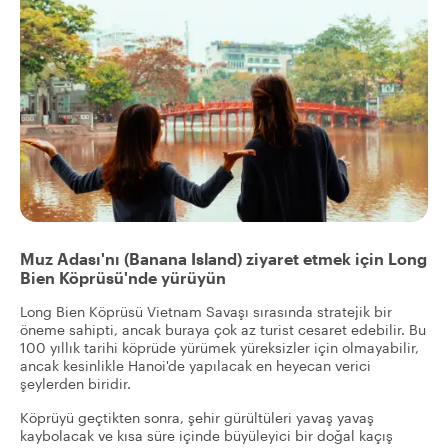
Muz Adası'nı (Banana Island) ziyaret etmek için Long
Bien Köprüsü'nde yürüyün
Long Bien Köprüsü Vietnam Savaşı sırasında stratejik bir
öneme sahipti, ancak buraya çok az turist cesaret edebilir. Bu
100 yıllık tarihi köprüde yürümek yüreksizler için olmayabilir,
ancak kesinlikle Hanoi'de yapılacak en heyecan verici
şeylerden biridir.
Köprüyü geçtikten sonra, şehir gürültüleri yavaş yavaş
kaybolacak ve kısa süre içinde büyüleyici bir doğal kaçış