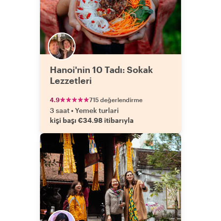
Hanoi'nin 10 Tadı: Sokak
Lezzetleri
4.9
715 değerlendirme
3 saat
•
Yemek turlari
kişi başı €34.98 itibarıyla