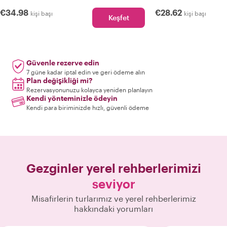
€34.98
€28.62
kişi başı
kişi başı
Keşfet
Güvenle rezerve edin
7 güne kadar iptal edin ve geri ödeme alın
Plan değişikliği mi?
Rezervasyonunuzu kolayca yeniden planlayın
Kendi yönteminizle ödeyin
Kendi para biriminizde hızlı, güvenli ödeme
Gezginler yerel rehberlerimizi
seviyor
Misafirlerin turlarımız ve yerel rehberlerimiz
hakkındaki yorumları