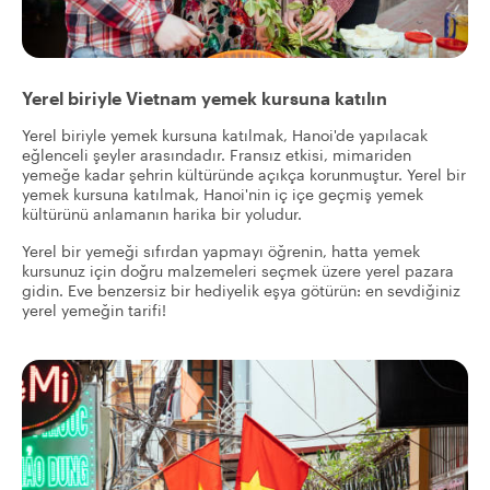
Yerel biriyle Vietnam yemek kursuna katılın
Yerel biriyle yemek kursuna katılmak, Hanoi'de yapılacak
eğlenceli şeyler arasındadır. Fransız etkisi, mimariden
yemeğe kadar şehrin kültüründe açıkça korunmuştur. Yerel bir
yemek kursuna katılmak, Hanoi'nin iç içe geçmiş yemek
kültürünü anlamanın harika bir yoludur.
Yerel bir yemeği sıfırdan yapmayı öğrenin, hatta yemek
kursunuz için doğru malzemeleri seçmek üzere yerel pazara
gidin. Eve benzersiz bir hediyelik eşya götürün: en sevdiğiniz
yerel yemeğin tarifi!