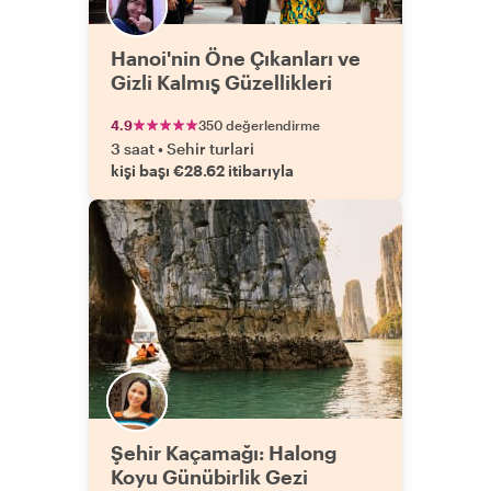
Hanoi'nin Öne Çıkanları ve
Gizli Kalmış Güzellikleri
4.9
350 değerlendirme
3 saat
•
Sehir turlari
kişi başı €28.62 itibarıyla
Şehir Kaçamağı: Halong
Koyu Günübirlik Gezi