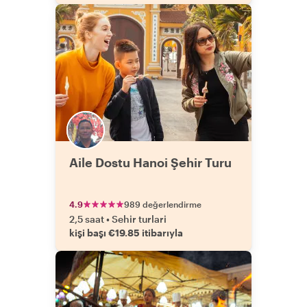
Aile Dostu Hanoi Şehir Turu
4.9
989 değerlendirme
2,5 saat
•
Sehir turlari
kişi başı €19.85 itibarıyla