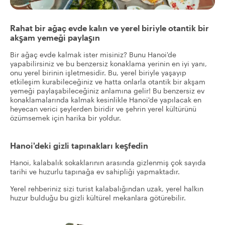
Rahat bir ağaç evde kalın ve yerel biriyle otantik bir
akşam yemeği paylaşın
Bir ağaç evde kalmak ister misiniz? Bunu Hanoi'de
yapabilirsiniz ve bu benzersiz konaklama yerinin en iyi yanı,
onu yerel birinin işletmesidir. Bu, yerel biriyle yaşayıp
etkileşim kurabileceğiniz ve hatta onlarla otantik bir akşam
yemeği paylaşabileceğiniz anlamına gelir! Bu benzersiz ev
konaklamalarında kalmak kesinlikle Hanoi'de yapılacak en
heyecan verici şeylerden biridir ve şehrin yerel kültürünü
özümsemek için harika bir yoldur.
Hanoi'deki gizli tapınakları keşfedin
Hanoi, kalabalık sokaklarının arasında gizlenmiş çok sayıda
tarihi ve huzurlu tapınağa ev sahipliği yapmaktadır.
Yerel rehberiniz sizi turist kalabalığından uzak, yerel halkın
huzur bulduğu bu gizli kültürel mekanlara götürebilir.