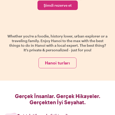
Şimdi rezerve et
Whether you're a foodie, history lover, urban explorer or a
traveling family. Enjoy Hanoi to the max with the best
things to do in Hanoi with a local expert. The best thing?
It's private & personalized - just for you!
Hanoi turları
Gerçek İnsanlar. Gerçek Hikayeler.
Gerçekten İyi Seyahat.