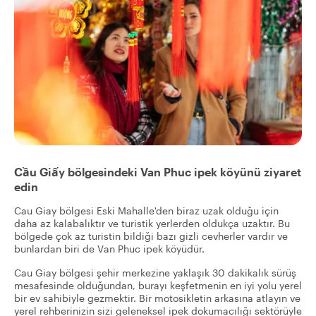
Cầu Giấy bölgesindeki Van Phuc ipek köyünü ziyaret
edin
Cau Giay bölgesi Eski Mahalle'den biraz uzak olduğu için
daha az kalabalıktır ve turistik yerlerden oldukça uzaktır. Bu
bölgede çok az turistin bildiği bazı gizli cevherler vardır ve
bunlardan biri de Van Phuc ipek köyüdür.
Cau Giay bölgesi şehir merkezine yaklaşık 30 dakikalık sürüş
mesafesinde olduğundan, burayı keşfetmenin en iyi yolu yerel
bir ev sahibiyle gezmektir. Bir motosikletin arkasına atlayın ve
yerel rehberinizin sizi geleneksel ipek dokumacılığı sektörüyle