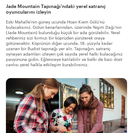
Jade Mountain Tapınağı'ndaki yerel satranç
oyuncularını izleyin
Eski Mahalle'nin güney ucunda Hoan Kiem Gölü'nü
bulacaksınız. Gölün kenarlarından, üzerinde Yeşim Dağı'nın
(Jade Mountain) bulunduğu küçük bir ada görülebilir. Yerel
rehberiniz sizi kırmızı bir köprüden yürüterek oraya
götürecektir. Köprünün diğer ucunda, 18. yüzyıla kadar
uzanan bir Budist tapınağı yer alır. Tapınağın, satranç
oynayan adamları izleyen çok sayıda yerel halkı bulacağınız
pavyonuna gidin. Eğlenceye katılabilir ve belki de bazı dost
canlısı yerel halkla etkileşim kurabilirsiniz.