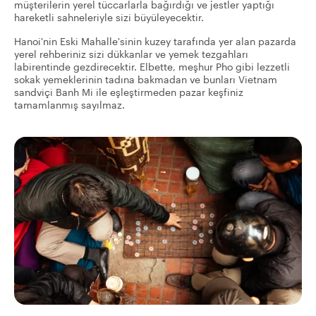
müşterilerin yerel tüccarlarla bağırdığı ve jestler yaptığı
hareketli sahneleriyle sizi büyüleyecektir.
Hanoi'nin Eski Mahalle'sinin kuzey tarafında yer alan pazarda
yerel rehberiniz sizi dükkanlar ve yemek tezgahları
labirentinde gezdirecektir. Elbette, meşhur Pho gibi lezzetli
sokak yemeklerinin tadına bakmadan ve bunları Vietnam
sandviçi Banh Mi ile eşleştirmeden pazar keşfiniz
tamamlanmış sayılmaz.