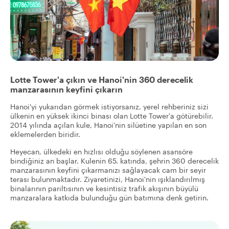
Lotte Tower'a çıkın ve Hanoi'nin 360 derecelik
manzarasının keyfini çıkarın
Hanoi'yi yukarıdan görmek istiyorsanız, yerel rehberiniz sizi
ülkenin en yüksek ikinci binası olan Lotte Tower'a götürebilir.
2014 yılında açılan kule, Hanoi'nin silüetine yapılan en son
eklemelerden biridir.
Heyecan, ülkedeki en hızlısı olduğu söylenen asansöre
bindiğiniz an başlar. Kulenin 65. katında, şehrin 360 derecelik
manzarasının keyfini çıkarmanızı sağlayacak cam bir seyir
terası bulunmaktadır. Ziyaretinizi, Hanoi'nin ışıklandırılmış
binalarının parıltısının ve kesintisiz trafik akışının büyülü
manzaralara katkıda bulunduğu gün batımına denk getirin.