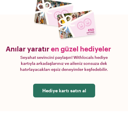
Anılar yaratır
en güzel hediyeler
Seyahat sevincini paylaşın! Withlocals hediye
kartıyla arkadaşlarınız ve aileniz sonsuza dek
hatırlayacakları eşsiz deneyimler keşfedebilir.
Hediye kartı satın al