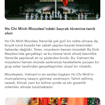
Ho Chi Minh Mozolesi'ndeki bayrak törenine tanık
olun
Ho Chi Minh Mozolesi Hanoi'de çok gizli bir nokta olmasa da,
birçok turist burada her sabah yapılan bayrak töreninden
haberdar değildir. Tören, mozolenin hemen önündeki Ba Dinh
Meydanı'nda gerçekleşir ve bu törene tanık olmak kesinlikle
Hanoi'de yapılacak en iyi şeylerden biridir. Bu, Vietnam'da
mozolenin hemen önünde senkronize hareketlerle yürüyen bir
grup asker tarafından gerçekleştirilen ulusal bir ritüeldir.
Mozoleyken, Vietnam'ın en sevilen başkanı Ho Chi Minh'in
mumyalanmış naaşını görmeyi unutmayın. Tahnit edilmiş
cesedi, klimalı cam bir bölme içinde ve sıkı güvenlik
önlemleri altında tutulmaktadır.