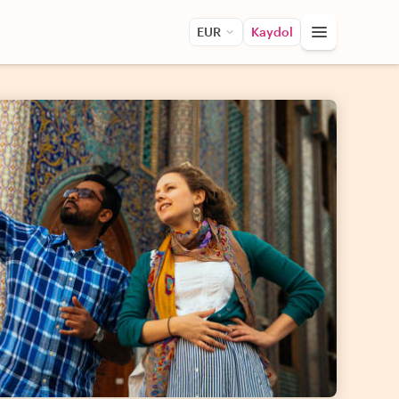
EUR
Kaydol