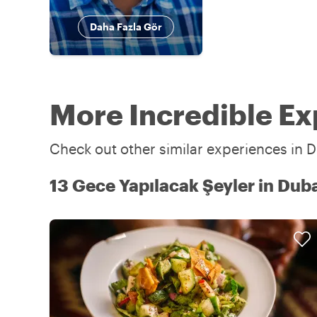
Daha Fazla Gör
More Incredible Ex
Check out other similar experiences in D
13 Gece Yapılacak Şeyler in Dub