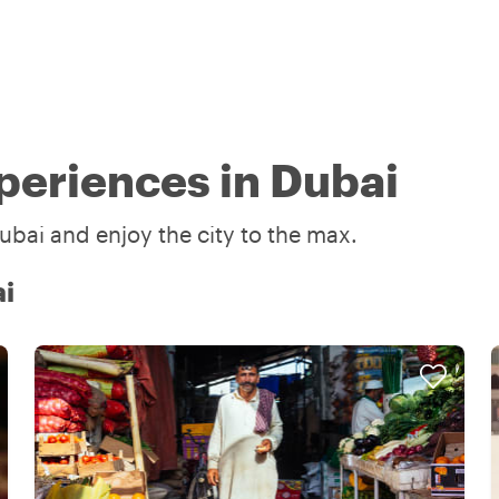
periences in Dubai
ubai and enjoy the city to the max.
ai