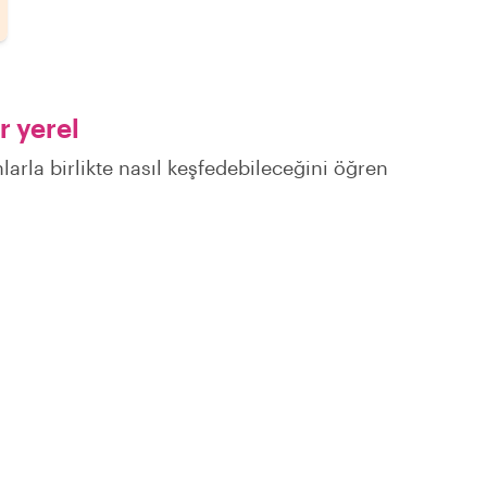
r yerel
larla birlikte nasıl keşfedebileceğini öğren