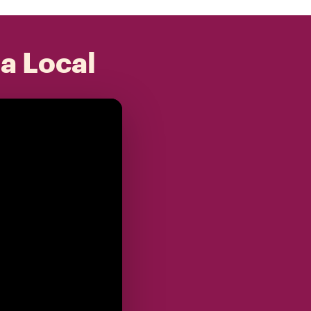
 a Local