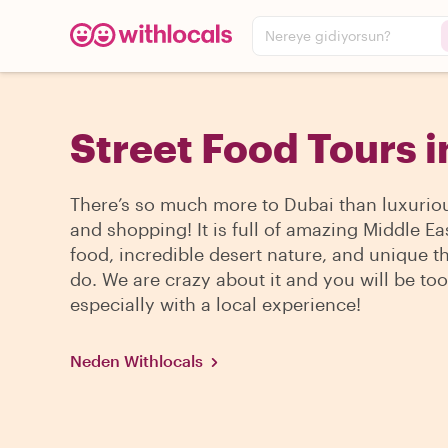
Nereye gidiyorsun?
Street Food Tours i
There’s so much more to Dubai than luxurio
and shopping! It is full of amazing Middle Ea
food, incredible desert nature, and unique t
do. We are crazy about it and you will be too
especially with a local experience!
Neden Withlocals