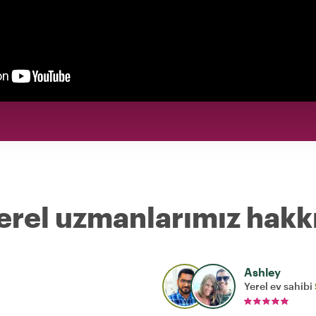
erel uzmanlarımız hakk
Ashley
Yerel ev sahibi