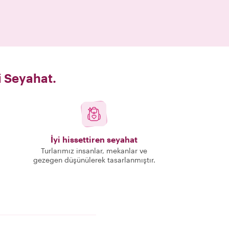
i Seyahat.
İyi hissettiren seyahat
Turlarımız insanlar, mekanlar ve
gezegen düşünülerek tasarlanmıştır.