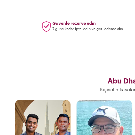
Güvenle rezerve edin
7 güne kadar iptal edin ve geri ödeme alın
Abu Dha
Kişisel hikayele