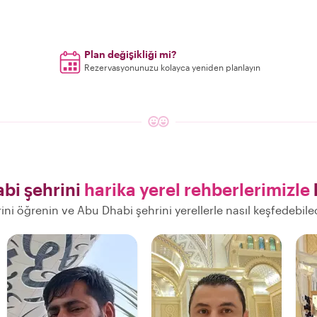
Plan değişikliği mi?
Rezervasyonunuzu kolayca yeniden planlayın
bi şehrini
harika yerel rehberlerimizle
rini öğrenin ve Abu Dhabi şehrini yerellerle nasıl keşfedebil