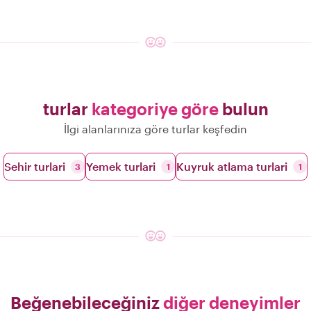
turlar
kategoriye göre
bulun
İlgi alanlarınıza göre turlar keşfedin
Sehir turlari
Yemek turlari
Kuyruk atlama turlari
3
1
1
Beğenebileceğiniz
diğer deneyimler