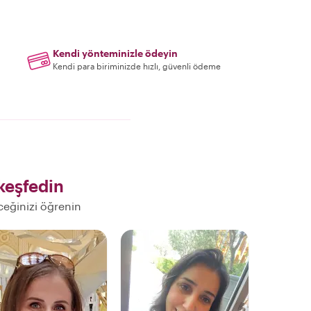
Kendi yönteminizle ödeyin
Kendi para biriminizde hızlı, güvenli ödeme
keşfedin
eceğinizi öğrenin