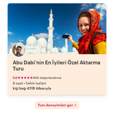
Abu Dabi'nin En İyileri Özel Aktarma
Turu
5.0
666 değerlendirme
6 saat
•
Sehir turlari
kişi başı €115 itibarıyla
Tum deneyimleri gor