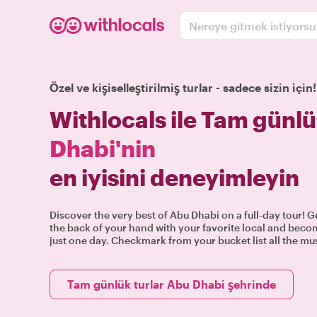
Nereye gitmek istiyors
Özel ve kişiselleştirilmiş turlar - sadece sizin için!
Withlocals ile Tam günlü
Dhabi'nin
en iyisini deneyimleyin
Discover the very best of Abu Dhabi on a full-day tour! 
the back of your hand with your favorite local and becom
just one day. Checkmark from your bucket list all the mus
Tam günlük turlar Abu Dhabi şehrinde