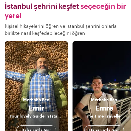
İstanbul şehrini keşfet
seçeceğin bir
yerel
Kişisel hikayelerini öğren ve İstanbul şehrini onlarla
birlikte nasıl keşfedebileceğini öğren
Merhaba
Ben
Merhaba
Ben
Emir
Emre
Your lovely Guide in Istanbul & Beyond!
The Time Traveller
Daha Fazla Gör
Daha Fazla Gör