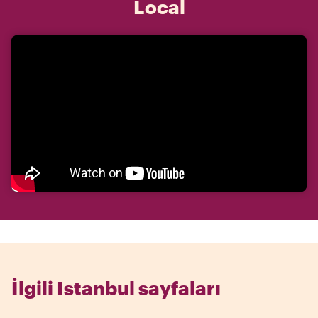
Local
İlgili Istanbul sayfaları