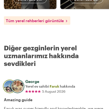
Tüm yerel rehberleri görüntüle
Diğer gezginlerin yerel
uzmanlarımız hakkında
sevdikleri
George
Yerel ev sahibi
Faruk
hakkında
5 August 2026
Amazing guide
Faruk was super friendly and knowledgeable, we were