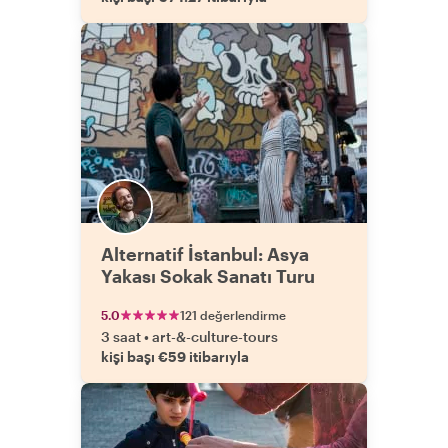
Alternatif İstanbul: Asya
Yakası Sokak Sanatı Turu
5.0
121 değerlendirme
3 saat
•
art-&-culture-tours
kişi başı €59 itibarıyla