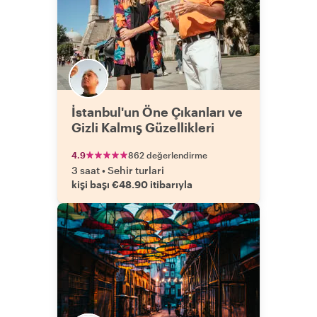
İstanbul'un Öne Çıkanları ve
Gizli Kalmış Güzellikleri
4.9
862 değerlendirme
3 saat
•
Sehir turlari
kişi başı €48.90 itibarıyla