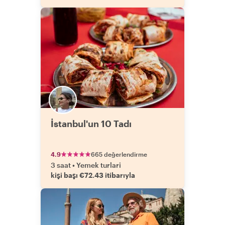
İstanbul'un 10 Tadı
4.9
665 değerlendirme
3 saat
•
Yemek turlari
kişi başı €72.43 itibarıyla