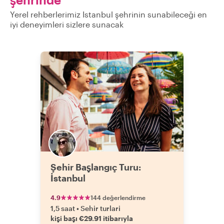
Yerel rehberlerimiz Istanbul şehrinin sunabileceği en
iyi deneyimleri sizlere sunacak
Şehir Başlangıç Turu:
İstanbul
4.9
144 değerlendirme
1,5 saat
•
Sehir turlari
kişi başı €29.91 itibarıyla