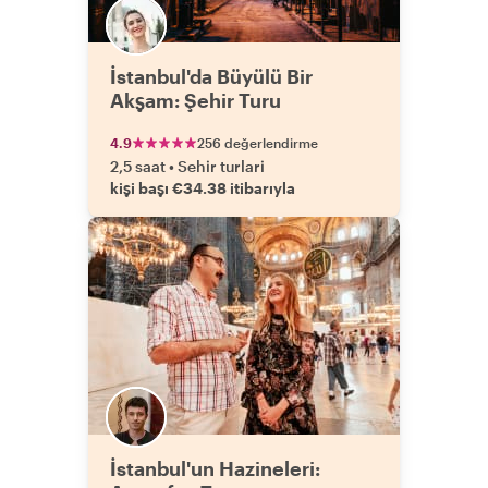
İstanbul'da Büyülü Bir
Akşam: Şehir Turu
4.9
256 değerlendirme
2,5 saat
•
Sehir turlari
kişi başı €34.38 itibarıyla
İstanbul'un Hazineleri: