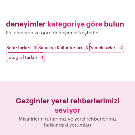
deneyimler
kategoriye göre
bulun
İlgi alanlarınıza göre deneyimler keşfedin
Sehir turlari
Sanat ve Kultur turlari
Yemek turlari
7
3
2
Fotograf turlari
1
Gezginler yerel rehberlerimizi
seviyor
Misafirlerin turlarımız ve yerel rehberlerimiz
hakkındaki yorumları