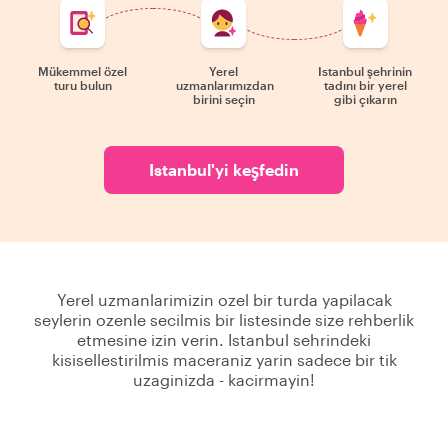
Mükemmel özel
Yerel
Istanbul şehrinin
turu bulun
uzmanlarımızdan
tadını bir yerel
birini seçin
gibi çıkarın
Istanbul'yi keşfedin
Yerel uzmanlarimizin ozel bir turda yapilacak
seylerin ozenle secilmis bir listesinde size rehberlik
etmesine izin verin. Istanbul sehrindeki
kisisellestirilmis maceraniz yarin sadece bir tik
uzaginizda - kacirmayin!