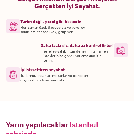
Gerçekten İyi Seyahat.
Turist değil, yerel gibi hissedin
Her zaman özel. Sadece siz ve yerel ev
sahibiniz. Yabancı yok, grup yok.
Daha fazla siz, daha az kontrol listesi
Yerel ev sahibinizin deneyimi tamamen
isteklerinize göre uyarlamasına izin
verin.
İyi hissettiren seyahat
Turlarımız insanlar, mekanlar ve gezegen
düşünülerek tasarlanmıştır.
Yarın yapılacaklar
Istanbul
şehrinde