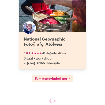
National Geographic
Fotoğrafçı Atölyesi
5.0
41 değerlendirme
3 saat
•
workshop
kişi başı €165 itibarıyla
Tum deneyimleri gor