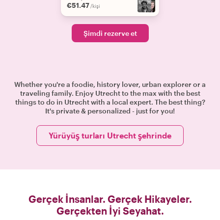
€51.47
/kişi
Şimdi rezerve et
Whether you're a foodie, history lover, urban explorer or a
traveling family. Enjoy Utrecht to the max with the best
things to do in Utrecht with a local expert. The best thing?
It's private & personalized - just for you!
Yürüyüş turları Utrecht şehrinde
Gerçek İnsanlar. Gerçek Hikayeler.
Gerçekten İyi Seyahat.