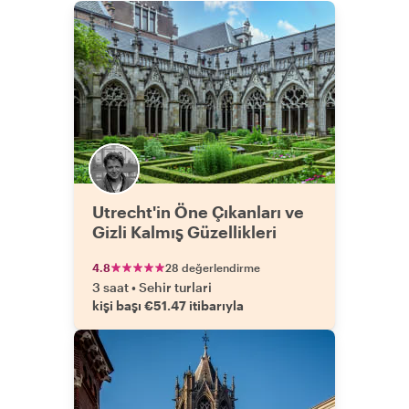
Utrecht'in Öne Çıkanları ve
Gizli Kalmış Güzellikleri
4.8
28 değerlendirme
3 saat
•
Sehir turlari
kişi başı €51.47 itibarıyla