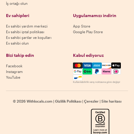
İş ortağı olun
Ev sahipleri
Uygulamamızı indirin
Ev sahibi yardım merkezi
App Store
Ev sahibi iptal politikası
Google Play Store
Ev sahibi şartlar ve koşulları
Ev sahibi olun
Bizi takip edin
Kabul ediyoruz
Mastercard, Visa, Amex, Di
Facebook
Instagram
YouTube
Kullanılabilirlik varış noktasına göre değişir
©
2026
Withlocals.com
|
Gizlilik Politikası
|
Çerezler
|
Site haritası