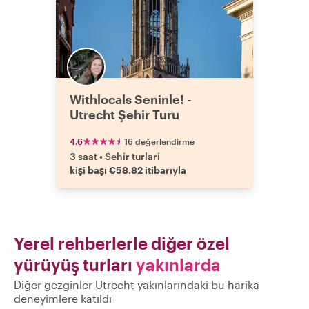
Withlocals Seninle! -
Utrecht Şehir Turu
4.6
16 değerlendirme
3 saat
•
Sehir turlari
kişi başı €58.82 itibarıyla
Yerel rehberlerle diğer özel
yürüyüş turları
yakınlarda
Diğer gezginler Utrecht yakınlarındaki bu harika
deneyimlere katıldı