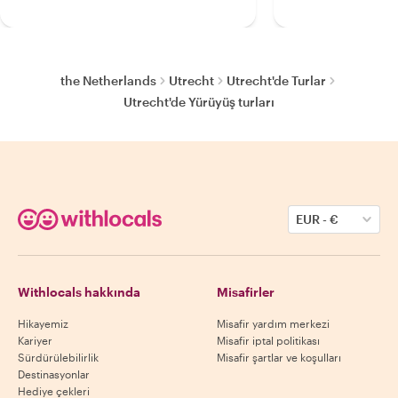
the Netherlands
Utrecht
Utrecht'de Turlar
Utrecht'de Yürüyüş turları
EUR
-
€
Withlocals hakkında
Misafirler
Hikayemiz
Misafir yardım merkezi
Kariyer
Misafir iptal politikası
Sürdürülebilirlik
Misafir şartlar ve koşulları
Destinasyonlar
Hediye çekleri