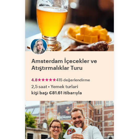
Amsterdam İçecekler ve
Atıştırmalıklar Turu
4.8
415 değerlendirme
2,5 saat
•
Yemek turlari
kişi başı €81.61 itibarıyla