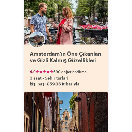
Amsterdam'ın Öne Çıkanları
ve Gizli Kalmış Güzellikleri
4.9
690 değerlendirme
3 saat
•
Sehir turlari
kişi başı €59.06 itibarıyla