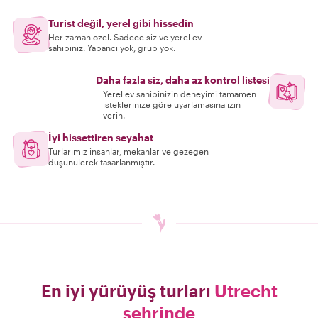
Turist değil, yerel gibi hissedin
Her zaman özel. Sadece siz ve yerel ev
sahibiniz. Yabancı yok, grup yok.
Daha fazla siz, daha az kontrol listesi
Yerel ev sahibinizin deneyimi tamamen
isteklerinize göre uyarlamasına izin
verin.
İyi hissettiren seyahat
Turlarımız insanlar, mekanlar ve gezegen
düşünülerek tasarlanmıştır.
En iyi yürüyüş turları
Utrecht
şehrinde