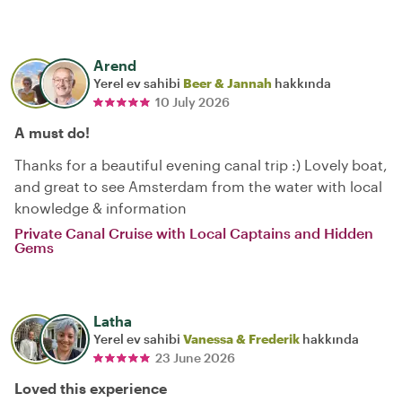
Arend
Yerel ev sahibi
Beer & Jannah
hakkında
10 July 2026
A must do!
Thanks for a beautiful evening canal trip :) Lovely boat,
and great to see Amsterdam from the water with local
knowledge & information
Private Canal Cruise with Local Captains and Hidden
Gems
Latha
Yerel ev sahibi
Vanessa & Frederik
hakkında
23 June 2026
Loved this experience