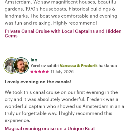
Amsterdam. We saw magnificent houses, beautiful
gardens, 1970’s houseboats, historical buildings &
landmarks. The boat was comfortable and evening
was fun and relaxing. Highly recommend!
Private Canal Cruise with Local Captains and Hidden
Gems
Ian
Yerel ev sahibi
Vanessa & Frederik
hakkında
11 July 2026
Lovely evening on the canals!
We took this canal cruise on our first evening in the
city and it was absolutely wonderful. Frederik was a
wonderful captain who showed us Amsterdam in an a
truly unforgettable way. I highly recommend this
experience.
Magical evening cruise on a Unique Boat