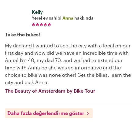
Kelly
Yerel ev sahibi
Anna
hakkında
Take the bikes!
My dad and I wanted to see the city with a local on our
first day and wow did we have an incredible time with
Anna! I’m 40, my dad 70, and we had to extend our
time with Anna bc she was so informative and the
choice to bike was none other! Get the bikes, learn the
city and pick Anna.
The Beauty of Amsterdam by Bike Tour
Daha fazla değerlendirme göster