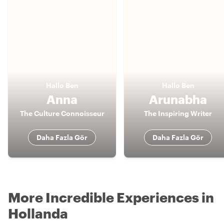
Hallo
Ben
Hallo
Ben
Anna
Arunabha
The Culture Connoisseur
The Inspiring Writer
Daha Fazla Gör
Daha Fazla Gör
More Incredible Experiences in
Hollanda