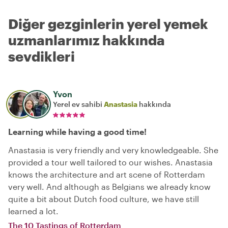
Diğer gezginlerin yerel yemek
uzmanlarımız hakkında
sevdikleri
Yvon
Yerel ev sahibi
Anastasia
hakkında
Learning while having a good time!
Anastasia is very friendly and very knowledgeable. She
provided a tour well tailored to our wishes. Anastasia
knows the architecture and art scene of Rotterdam
very well. And although as Belgians we already know
quite a bit about Dutch food culture, we have still
learned a lot.
The 10 Tastings of Rotterdam