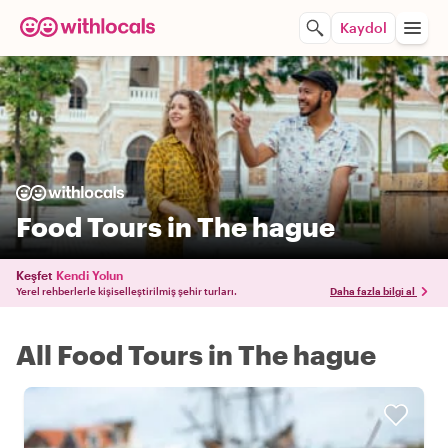
Kaydol
Food Tours in The hague
Keşfet
Kendi Yolun
Yerel rehberlerle kişiselleştirilmiş şehir turları.
Daha fazla bilgi al
All Food Tours in The hague