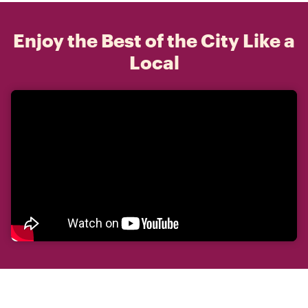
Enjoy the Best of the City Like a
Local