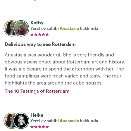
Kathy
Yerel ev sahibi
Anastasia
hakkında
Delivious way to see Rotterdsm
Anastasia was wonderful. She is very friendly and
obviously passionate about Rotterdam art and history.
It was a pleasure to spend the afternoon with her. The
food samplings were fresh varied and tasty. The tour
highlights the area around the cube houses.
The 10 Tastings of Rotterdam
Heike
Yerel ev sahibi
Anastasia
hakkında