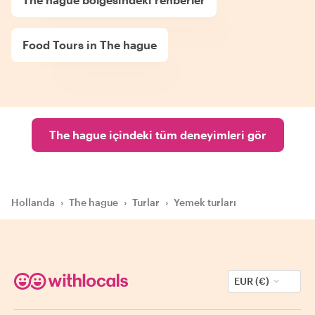
Food Tours in The hague
The hague içindeki tüm deneyimleri gör
Hollanda
›
The hague
›
Turlar
›
Yemek turları
EUR (€)