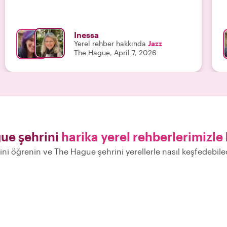
Inessa
Yerel rehber hakkında
Jazz
The Hague, April 7, 2026
ue şehrini
harika yerel rehberlerimizle
rini öğrenin ve The Hague şehrini yerellerle nasıl keşfedebil