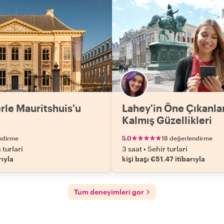
rle Mauritshuis'u
Lahey'in Öne Çıkanlar
Kalmış Güzellikleri
ndirme
5.0
18 değerlendirme
turlari
3 saat
•
Sehir turlari
rıyla
kişi başı €51.47 itibarıyla
Tum deneyimleri gor