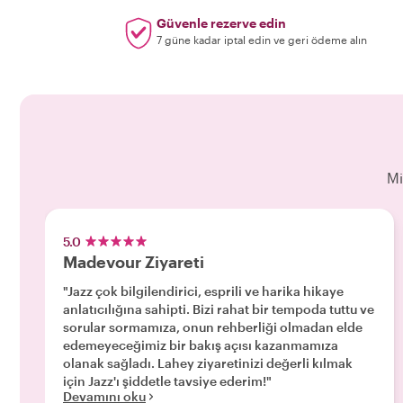
Güvenle rezerve edin
7 güne kadar iptal edin ve geri ödeme alın
Mi
5.0
Madevour Ziyareti
"Jazz çok bilgilendirici, esprili ve harika hikaye
anlatıcılığına sahipti. Bizi rahat bir tempoda tuttu ve
sorular sormamıza, onun rehberliği olmadan elde
edemeyeceğimiz bir bakış açısı kazanmamıza
olanak sağladı. Lahey ziyaretinizi değerli kılmak
için Jazz'ı şiddetle tavsiye ederim!"
Devamını oku