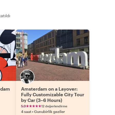
atıldı
erdam
Amsterdam on a Layover:
Fully Customizable City Tour
by Car (3–6 Hours)
5.0
12 değerlendirme
4 saat
•
Gunubirlik geziler