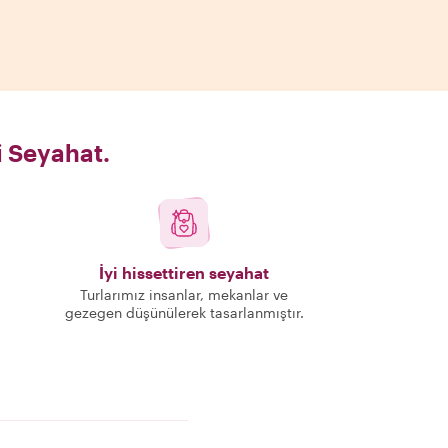
i Seyahat.
İyi hissettiren seyahat
Turlarımız insanlar, mekanlar ve
gezegen düşünülerek tasarlanmıştır.