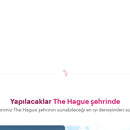
Yapılacaklar
The Hague şehrinde
erimiz The Hague şehrinin sunabileceği en iyi deneyimleri s