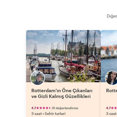
Diğer
Rotterdam'ın Öne Çıkanları
Rott
ve Gizli Kalmış Güzellikleri
4.7
31 değerlendirme
4.7
3 saat
•
Sehir turlari
3 saat