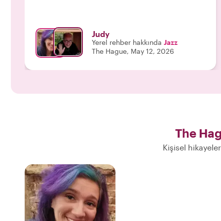
Judy
Yerel rehber hakkında
Jazz
The Hague, May 12, 2026
The Hag
Kişisel hikayele