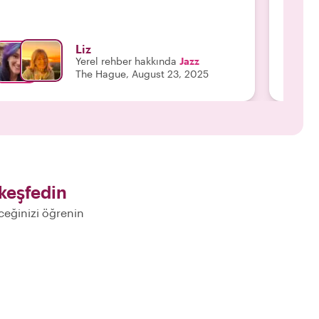
Liz
Yerel rehber hakkında
Jazz
The Hague, August 23, 2025
keşfedin
eceğinizi öğrenin