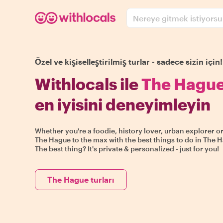
Nereye gitmek istiyors
Özel ve kişiselleştirilmiş turlar - sadece sizin için!
Withlocals ile
The Hague
en iyisini deneyimleyin
Whether you're a foodie, history lover, urban explorer or
The Hague to the max with the best things to do in The H
The best thing? It's private & personalized - just for you!
The Hague turları