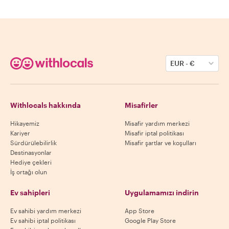
EUR
-
€
Withlocals hakkında
Misafirler
Hikayemiz
Misafir yardım merkezi
Kariyer
Misafir iptal politikası
Sürdürülebilirlik
Misafir şartlar ve koşulları
Destinasyonlar
Hediye çekleri
İş ortağı olun
Ev sahipleri
Uygulamamızı indirin
Ev sahibi yardım merkezi
App Store
Ev sahibi iptal politikası
Google Play Store