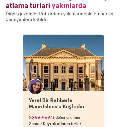
atlama turlari
yakınlarda
Diğer gezginler Rotterdam yakınlarındaki bu harika
deneyimlere katıldı
Yerel Bir Rehberle
Mauritshuis'u Keşfedin
5.0
18 değerlendirme
2 saat
•
Kuyruk atlama turlari