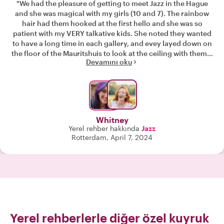
"We had the pleasure of getting to meet Jazz in the Hague
and she was magical with my girls (10 and 7). The rainbow
hair had them hooked at the first hello and she was so
patient with my VERY talkative kids. She noted they wanted
to have a long time in each gallery, and evey layed down on
the floor of the Mauritshuis to look at the ceiling with them. I
Devamını oku
hope that we have made a lifelong friend from this trip! "
Whitney
Yerel rehber hakkında
Jazz
Rotterdam, April 7, 2024
Yerel rehberlerle diğer özel kuyruk