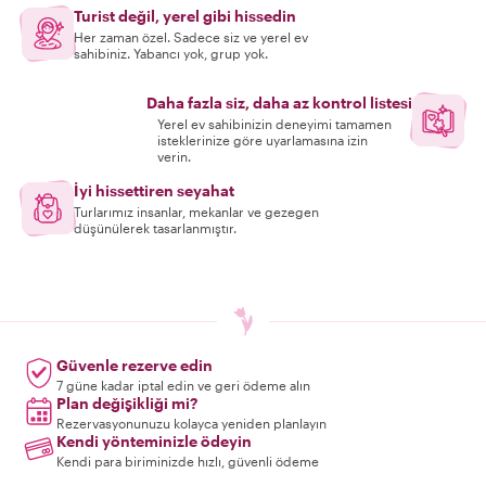
Turist değil, yerel gibi hissedin
Her zaman özel. Sadece siz ve yerel ev
sahibiniz. Yabancı yok, grup yok.
Daha fazla siz, daha az kontrol listesi
Yerel ev sahibinizin deneyimi tamamen
isteklerinize göre uyarlamasına izin
verin.
İyi hissettiren seyahat
Turlarımız insanlar, mekanlar ve gezegen
düşünülerek tasarlanmıştır.
Güvenle rezerve edin
7 güne kadar iptal edin ve geri ödeme alın
Plan değişikliği mi?
Rezervasyonunuzu kolayca yeniden planlayın
Kendi yönteminizle ödeyin
Kendi para biriminizde hızlı, güvenli ödeme