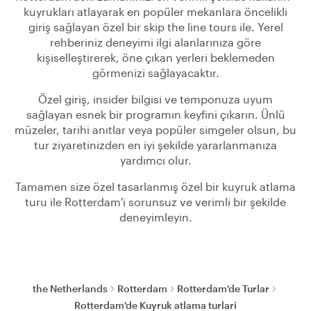
kuyrukları atlayarak en popüler mekanlara öncelikli
giriş sağlayan özel bir skip the line tours ile. Yerel
rehberiniz deneyimi ilgi alanlarınıza göre
kişiselleştirerek, öne çıkan yerleri beklemeden
görmenizi sağlayacaktır.
Özel giriş, insider bilgisi ve temponuza uyum
sağlayan esnek bir programın keyfini çıkarın. Ünlü
müzeler, tarihi anıtlar veya popüler simgeler olsun, bu
tur ziyaretinizden en iyi şekilde yararlanmanıza
yardımcı olur.
Tamamen size özel tasarlanmış özel bir kuyruk atlama
turu ile Rotterdam'i sorunsuz ve verimli bir şekilde
deneyimleyin.
the Netherlands
Rotterdam
Rotterdam'de Turlar
Rotterdam'de Kuyruk atlama turlari