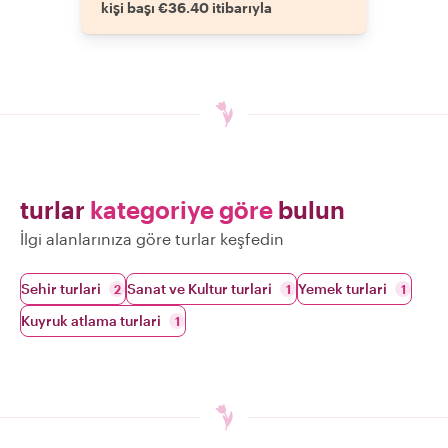
kişi başı €36.40 itibarıyla
turlar
kategoriye göre
bulun
İlgi alanlarınıza göre turlar keşfedin
Sehir turlari
Sanat ve Kultur turlari
Yemek turlari
2
1
1
Kuyruk atlama turlari
1