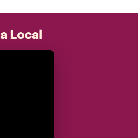
 a Local