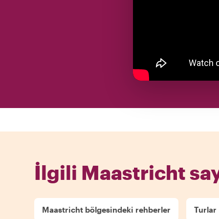
İlgili Maastricht sa
Maastricht bölgesindeki rehberler
Turlar