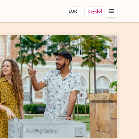
EUR
Kaydol