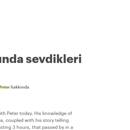
ında sevdikleri
Peter
hakkında
ith Peter today. His knowledge of
a, coupled with his story telling
esting 3 hours, that passed by in a