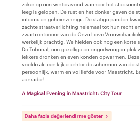
zeker op een winteravond wanneer het stadscent
leeg is gelopen. De rust en het donker gaven de st
intiems en geheimzinnigs. De statige panden kw
zachte straatverlichting helemaal tot hun recht en
zwarte interieur van de Onze Lieve Vrouwebasilie
werkelijk prachtig. We hielden ook nog een korte s
De Tribunal, een gezellige en ongedwongen plek w
lekkers dronken en even konden opwarmen. Deze
voelde als een kijkje achter de schermen van de s
persoonlijk, warm en vol liefde voor Maastricht. 
aanrader!
A Magical Evening in Maastricht: City Tour
Daha fazla değerlendirme göster