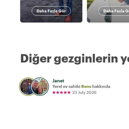
Daha Fazla Gör
Daha Fazla G
Diğer gezginlerin y
Janet
Yerel ev sahibi
Rene
hakkında
23 July 2026