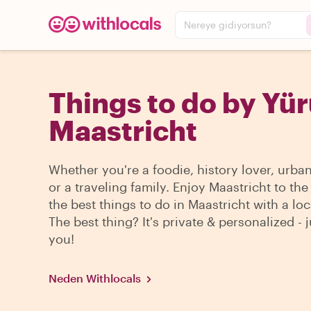
Nereye gidiyorsun?
Things to do by Yür
Maastricht
Whether you're a foodie, history lover, urba
or a traveling family. Enjoy Maastricht to th
the best things to do in Maastricht with a loc
The best thing? It's private & personalized - j
you!
Neden Withlocals