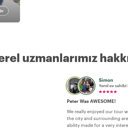
ör
erel uzmanlarımız hakk
Simon
Yerel ev sahibi
Peter Was AWESOME!
We really enjoyed our tour w
the city and surrounding are
ability made for a very inter