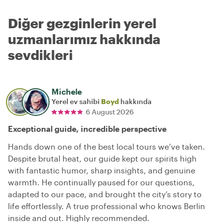
Diğer gezginlerin yerel
uzmanlarımız hakkında
sevdikleri
Michele
Yerel ev sahibi
Boyd
hakkında
6 August 2026
Exceptional guide, incredible perspective
Hands down one of the best local tours we’ve taken.
Despite brutal heat, our guide kept our spirits high
with fantastic humor, sharp insights, and genuine
warmth. He continually paused for our questions,
adapted to our pace, and brought the city’s story to
life effortlessly. A true professional who knows Berlin
inside and out. Highly recommended.