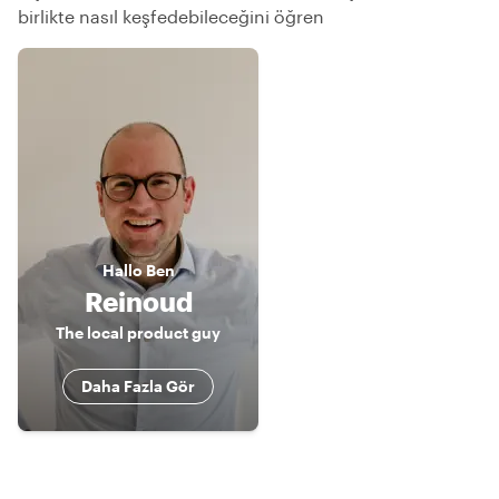
birlikte nasıl keşfedebileceğini öğren
Hallo
Ben
Reinoud
The local product guy
Daha Fazla Gör