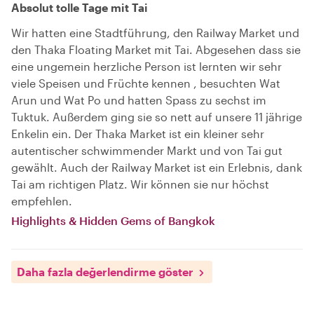
Absolut tolle Tage mit Tai
Wir hatten eine Stadtführung, den Railway Market und
den Thaka Floating Market mit Tai. Abgesehen dass sie
eine ungemein herzliche Person ist lernten wir sehr
viele Speisen und Früchte kennen , besuchten Wat
Arun und Wat Po und hatten Spass zu sechst im
Tuktuk. Außerdem ging sie so nett auf unsere 11 jährige
Enkelin ein. Der Thaka Market ist ein kleiner sehr
autentischer schwimmender Markt und von Tai gut
gewählt. Auch der Railway Market ist ein Erlebnis, dank
Tai am richtigen Platz. Wir können sie nur höchst
empfehlen.
Highlights & Hidden Gems of Bangkok
Daha fazla değerlendirme göster