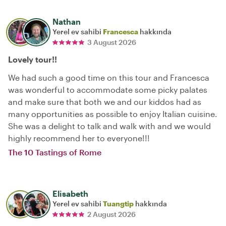
Nathan
Yerel ev sahibi
Francesca
hakkında
3 August 2026
Lovely tour!!
We had such a good time on this tour and Francesca
was wonderful to accommodate some picky palates
and make sure that both we and our kiddos had as
many opportunities as possible to enjoy Italian cuisine.
She was a delight to talk and walk with and we would
highly recommend her to everyone!!!
The 10 Tastings of Rome
Elisabeth
Yerel ev sahibi
Tuangtip
hakkında
2 August 2026