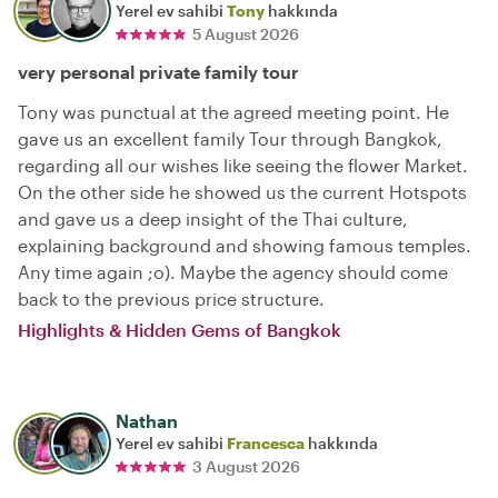
Yerel ev sahibi
Tony
hakkında
5 August 2026
very personal private family tour
Tony was punctual at the agreed meeting point. He
gave us an excellent family Tour through Bangkok,
regarding all our wishes like seeing the flower Market.
On the other side he showed us the current Hotspots
and gave us a deep insight of the Thai culture,
explaining background and showing famous temples.
Any time again ;o). Maybe the agency should come
back to the previous price structure.
Highlights & Hidden Gems of Bangkok
Nathan
Yerel ev sahibi
Francesca
hakkında
3 August 2026