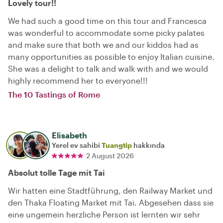
Lovely tour!!
We had such a good time on this tour and Francesca
was wonderful to accommodate some picky palates
and make sure that both we and our kiddos had as
many opportunities as possible to enjoy Italian cuisine.
She was a delight to talk and walk with and we would
highly recommend her to everyone!!!
The 10 Tastings of Rome
Elisabeth
Yerel ev sahibi
Tuangtip
hakkında
2 August 2026
Absolut tolle Tage mit Tai
Wir hatten eine Stadtführung, den Railway Market und
den Thaka Floating Market mit Tai. Abgesehen dass sie
eine ungemein herzliche Person ist lernten wir sehr