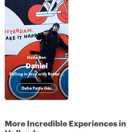
Hallo
Ben
Daniel
Falling in love with Rotterdam
Daha Fazla Gör
More Incredible Experiences in