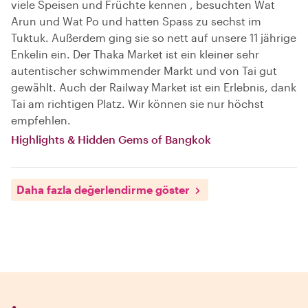
viele Speisen und Früchte kennen , besuchten Wat
Arun und Wat Po und hatten Spass zu sechst im
Tuktuk. Außerdem ging sie so nett auf unsere 11 jährige
Enkelin ein. Der Thaka Market ist ein kleiner sehr
autentischer schwimmender Markt und von Tai gut
gewählt. Auch der Railway Market ist ein Erlebnis, dank
Tai am richtigen Platz. Wir können sie nur höchst
empfehlen.
Highlights & Hidden Gems of Bangkok
Daha fazla değerlendirme göster