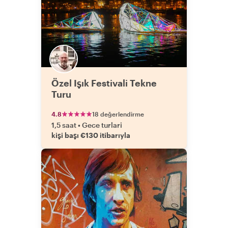
Özel Işık Festivali Tekne
Turu
4.8
18 değerlendirme
1,5 saat
•
Gece turlari
kişi başı €130 itibarıyla