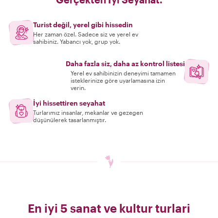
Turist değil, yerel gibi hissedin
Her zaman özel. Sadece siz ve yerel ev
sahibiniz. Yabancı yok, grup yok.
Daha fazla siz, daha az kontrol listesi
Yerel ev sahibinizin deneyimi tamamen
isteklerinize göre uyarlamasına izin
verin.
İyi hissettiren seyahat
Turlarımız insanlar, mekanlar ve gezegen
düşünülerek tasarlanmıştır.
En iyi 5 sanat ve kultur turlari