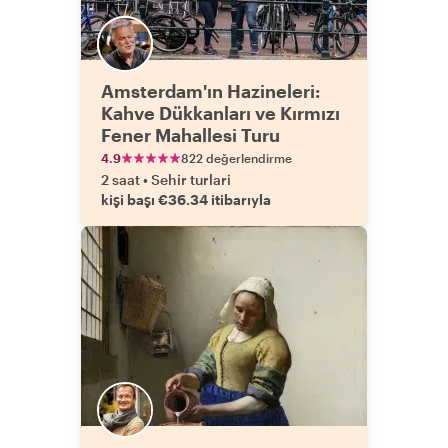
Amsterdam'ın Hazineleri:
Kahve Dükkanları ve Kırmızı
Fener Mahallesi Turu
4.9
822 değerlendirme
2 saat
•
Sehir turlari
kişi başı €36.34 itibarıyla