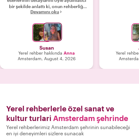
eserlerinin detaylarını öyle aydınlatıcı
bir şekilde anlattı ki, onun rehberliği
Devamını oku
olmasaydı müzeden bu kadar keyif
alamazdık. Anna çok cana yakın ve
bilgili biri. Kesinlikle tavsiye ederim!"
Susan
Yerel rehber hakkında
Anna
Yerel rehbe
Amsterdam, August 4, 2026
Amsterda
Yerel rehberlerle özel sanat ve
kultur turlari
Amsterdam şehrinde
Yerel rehberlerimiz Amsterdam şehrinin sunabileceği
en iyi deneyimleri sizlere sunacak