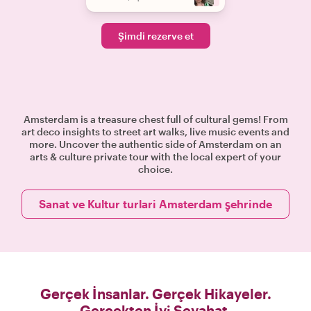
Şimdi rezerve et
Amsterdam is a treasure chest full of cultural gems! From
art deco insights to street art walks, live music events and
more. Uncover the authentic side of Amsterdam on an
arts & culture private tour with the local expert of your
choice.
Sanat ve Kultur turlari Amsterdam şehrinde
Gerçek İnsanlar. Gerçek Hikayeler.
Gerçekten İyi Seyahat.