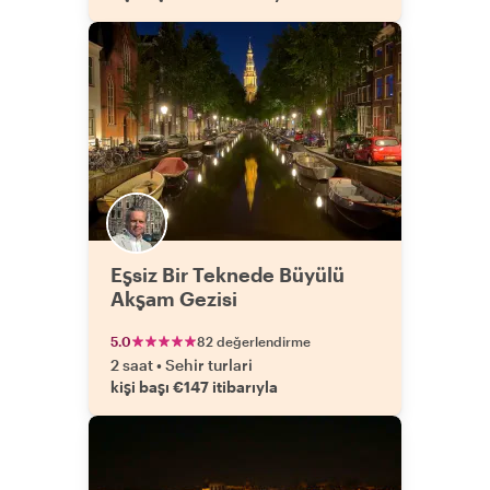
Eşsiz Bir Teknede Büyülü
Akşam Gezisi
5.0
82 değerlendirme
2 saat
•
Sehir turlari
kişi başı €147 itibarıyla