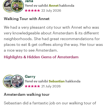
Jana
Yerel ev sahibi
Annet
hakkında
22 July 2026
Walking Tour with Annet
We had a very pleasant city tour with Annet who was
very knowledgeable about Amsterdam & its different
neighborhoods. She had great recommendations for
places to eat & get coffees along the way. Her tour was
a nice way to see Amsterdam.
Highlights & Hidden Gems of Amsterdam
Garry
Yerel ev sahibi
Sebastian
hakkında
21 July 2026
Amsterdam walking tour
Sebastian did a fantastic job on our walking tour of