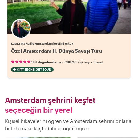
Laura Maria ile Amsterdam keyfini çıkar
Özel Amsterdam II. Dünya Savaşı Turu
•
•
184 değerlendirme
€88.00
kişi başı
3 saat
CITY HIGHLIGHT TOUR
Amsterdam şehrini keşfet
seçeceğin bir yerel
Kişisel hikayelerini öğren ve Amsterdam şehrini onlarla
birlikte nasıl keşfedebileceğini öğren