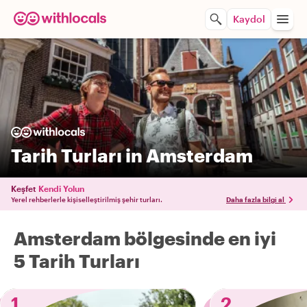
Kaydol
Tarih Turları in Amsterdam
Keşfet
Kendi Yolun
Yerel rehberlerle kişiselleştirilmiş şehir turları.
Daha fazla bilgi al
Amsterdam bölgesinde en iyi
5 Tarih Turları
1
2