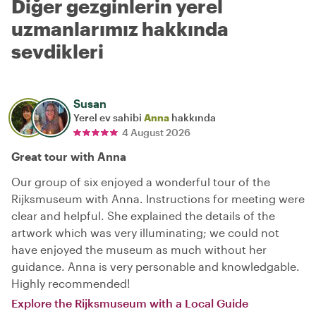
Diğer gezginlerin yerel
uzmanlarımız hakkında
sevdikleri
Susan
Yerel ev sahibi
Anna
hakkında
4 August 2026
Great tour with Anna
Our group of six enjoyed a wonderful tour of the
Rijksmuseum with Anna. Instructions for meeting were
clear and helpful. She explained the details of the
artwork which was very illuminating; we could not
have enjoyed the museum as much without her
guidance. Anna is very personable and knowledgable.
Highly recommended!
Explore the Rijksmuseum with a Local Guide