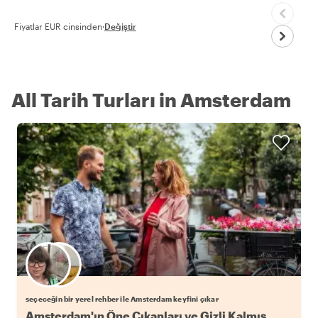
Fiyatlar EUR cinsinden
·
Değiştir
All Tarih Turları in Amsterdam
Favori yerel rehberini seç
seçeceğin bir yerel rehber ile Amsterdam keyfini çıkar
Amsterdam'ın Öne Çıkanları ve Gizli Kalmış