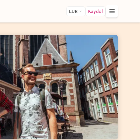
EUR
Kaydol