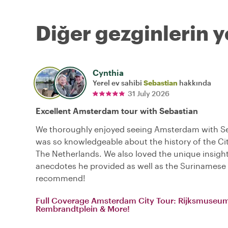
Diğer gezginlerin y
Cynthia
Yerel ev sahibi
Sebastian
hakkında
31 July 2026
Excellent Amsterdam tour with Sebastian
We thoroughly enjoyed seeing Amsterdam with Se
was so knowledgeable about the history of the Cit
The Netherlands. We also loved the unique insigh
anecdotes he provided as well as the Surinamese 
recommend!
Full Coverage Amsterdam City Tour: Rijksmuseu
Rembrandtplein & More!