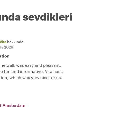
ında sevdikleri
Vita
hakkında
uly 2026
ation
 The walk was easy and pleasant,
e fun and informative. Vita has a
tion, which was very nice for us.
of Amsterdam