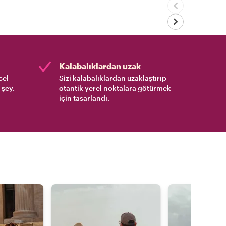
Kalabalıklardan uzak
cel
Sizi kalabalıklardan uzaklaştırıp
 şey.
otantik yerel noktalara götürmek
için tasarlandı.