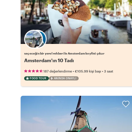
Favori yerel rehberini seç
seçeceğin bir yerel rehber ile Amsterdam keyfini çıkar
Amsterdam'ın 10 Tadı
•
•
187 değerlendirme
€105.99
kişi başı
3 saat
FOOD TOUR
ANINDA ONAYLI