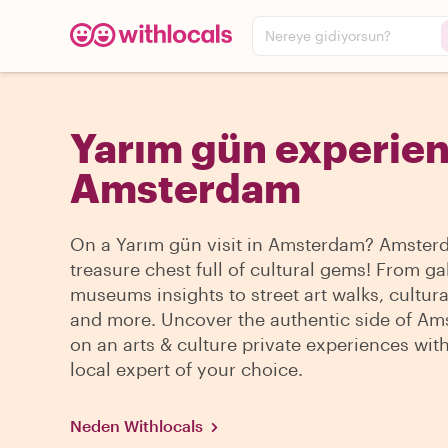
Nereye gidiyorsun?
Yarım gün experien
Amsterdam
On a Yarım gün visit in Amsterdam? Amsterd
treasure chest full of cultural gems! From ga
museums insights to street art walks, cultura
and more. Uncover the authentic side of A
on an arts & culture private experiences wit
local expert of your choice.
Neden Withlocals