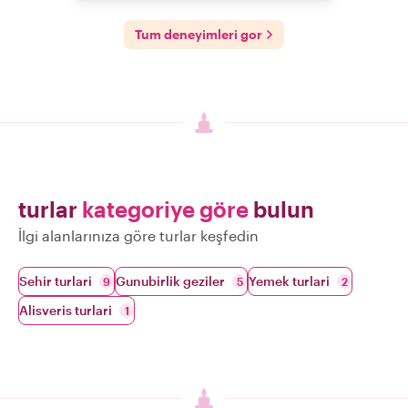
Tum deneyimleri gor
turlar
kategoriye göre
bulun
İlgi alanlarınıza göre turlar keşfedin
Sehir turlari
Gunubirlik geziler
Yemek turlari
9
5
2
Alisveris turlari
1