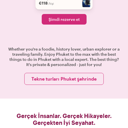
€118
/kişi
Şimdi rezerve et
Whether you're a foodie, history lover, urban explorer or a
traveling family. Enjoy Phuket to the max with the best
things to do in Phuket with a local expert. The best thing?
It's private & personalized - just for you!
Tekne turları Phuket şehrinde
Gerçek İnsanlar. Gerçek Hikayeler.
Gerçekten İyi Seyahat.