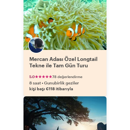
Mercan Adası Özel Longtail
Tekne ile Tam Gün Turu
5.0
78 değerlendirme
8 saat
•
Gunubirlik geziler
kişi başı €118 itibarıyla