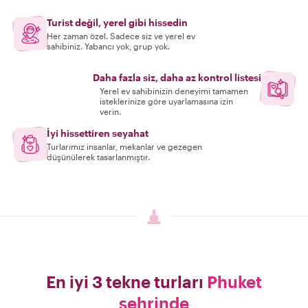
Turist değil, yerel gibi hissedin
Her zaman özel. Sadece siz ve yerel ev
sahibiniz. Yabancı yok, grup yok.
Daha fazla siz, daha az kontrol listesi
Yerel ev sahibinizin deneyimi tamamen
isteklerinize göre uyarlamasına izin
verin.
İyi hissettiren seyahat
Turlarımız insanlar, mekanlar ve gezegen
düşünülerek tasarlanmıştır.
En iyi 3 tekne turları
Phuket
şehrinde