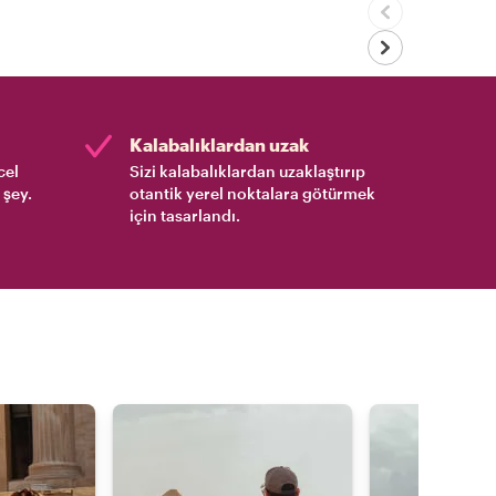
Kalabalıklardan uzak
cel
Sizi kalabalıklardan uzaklaştırıp
 şey.
otantik yerel noktalara götürmek
için tasarlandı.