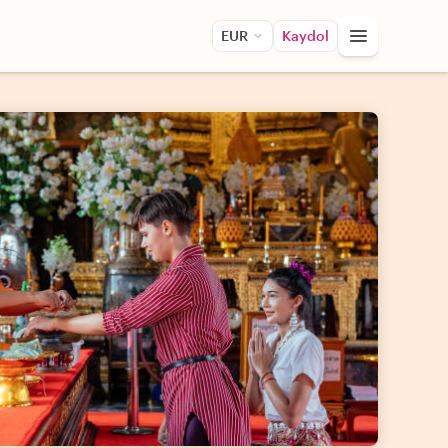
EUR
Kaydol