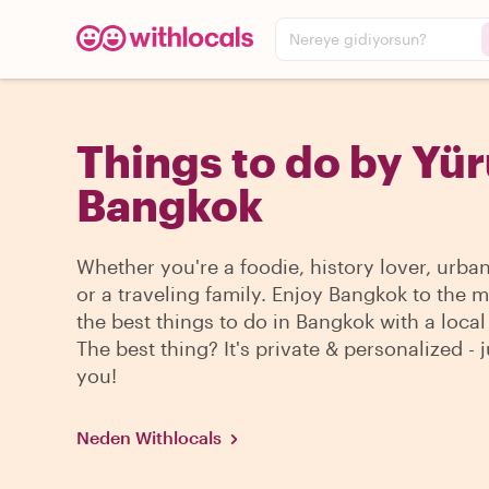
Nereye gidiyorsun?
Things to do by Yür
Bangkok
Whether you're a foodie, history lover, urba
or a traveling family. Enjoy Bangkok to the 
the best things to do in Bangkok with a local
The best thing? It's private & personalized - j
you!
Neden Withlocals