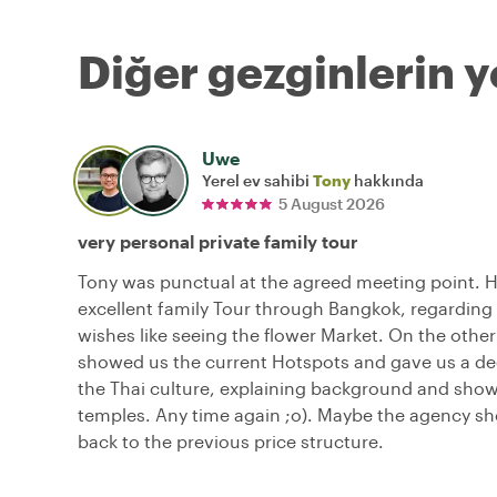
Diğer gezginlerin y
Uwe
Yerel ev sahibi
Tony
hakkında
5 August 2026
very personal private family tour
Tony was punctual at the agreed meeting point. 
excellent family Tour through Bangkok, regarding 
wishes like seeing the flower Market. On the other
showed us the current Hotspots and gave us a dee
the Thai culture, explaining background and sho
temples. Any time again ;o). Maybe the agency s
back to the previous price structure.