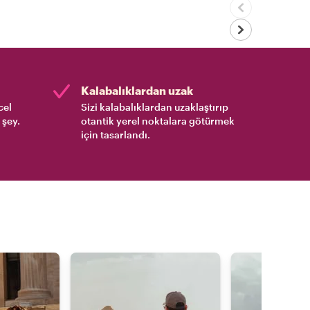
Kalabalıklardan uzak
cel
Sizi kalabalıklardan uzaklaştırıp
 şey.
otantik yerel noktalara götürmek
için tasarlandı.