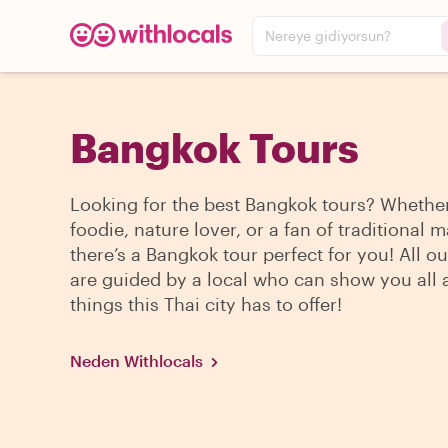
Nereye gidiyorsun?
Bangkok Tours
Looking for the best Bangkok tours? Whether
foodie, nature lover, or a fan of traditional m
there’s a Bangkok tour perfect for you! All ou
are guided by a local who can show you all
things this Thai city has to offer!
Neden Withlocals