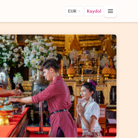
EUR
Kaydol