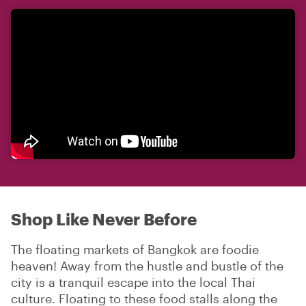
Shop Like Never Before
The floating markets of Bangkok are foodie
heaven! Away from the hustle and bustle of the
city is a tranquil escape into the local Thai
culture. Floating to these food stalls along the