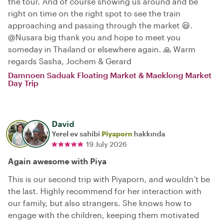
the tour. And of course showing us around and be
right on time on the right spot to see the train
approaching and passing through the market 😃.
@Nusara big thank you and hope to meet you
someday in Thailand or elsewhere again. 🙏 Warm
regards Sasha, Jochem & Gerard
Damnoen Saduak Floating Market & Maeklong Market
Day Trip
David
Yerel ev sahibi
Piyaporn
hakkında
19 July 2026
Again awesome with Piya
This is our second trip with Piyaporn, and wouldn’t be
the last. Highly recommend for her interaction with
our family, but also strangers. She knows how to
engage with the children, keeping them motivated