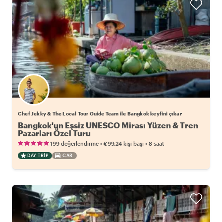
Chef Jekky & The Local Tour Guide Team ile Bangkok keyfini çıkar
Bangkok'un Eşsiz UNESCO Mirası Yüzen & Tren
Pazarları Özel Turu
•
•
199 değerlendirme
€99.24
kişi başı
8 saat
DAY TRIP
CAR