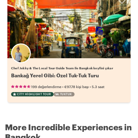
Chef Jekky & The Local Tour Guide Team ile Bangkok keyfini çıkar
Bankağ Yerel Gibi: Özel Tuk-Tuk Turu
•
•
199 değerlendirme
€97.78
kişi başı
5.3 saat
CITY HIGHLIGHT TOUR
TUKTUK
More Incredible Experiences in
Bangkok