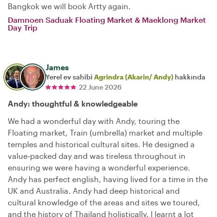
Bangkok we will book Artty again.
Damnoen Saduak Floating Market & Maeklong Market
Day Trip
James
Yerel ev sahibi
Agrindra (Akarin/ Andy)
hakkında
22 June 2026
Andy: thoughtful & knowledgeable
We had a wonderful day with Andy, touring the
Floating market, Train (umbrella) market and multiple
temples and historical cultural sites. He designed a
value-packed day and was tireless throughout in
ensuring we were having a wonderful experience.
Andy has perfect english, having lived for a time in the
UK and Australia. Andy had deep historical and
cultural knowledge of the areas and sites we toured,
and the history of Thailand holistically. I learnt a lot