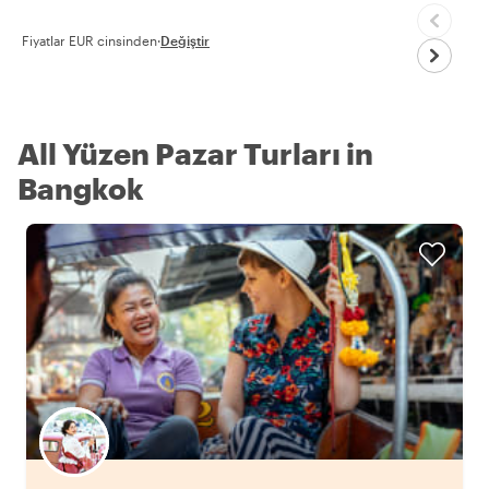
Fiyatlar EUR cinsinden
·
Değiştir
All Yüzen Pazar Turları in
Bangkok
Favori yerel rehberini seç