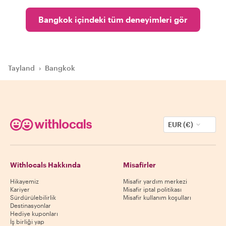
Bangkok içindeki tüm deneyimleri gör
Tayland
›
Bangkok
EUR (€)
Withlocals Hakkında
Misafirler
Hikayemiz
Misafir yardım merkezi
Kariyer
Misafir iptal politikası
Sürdürülebilirlik
Misafir kullanım koşulları
Destinasyonlar
Hediye kuponları
İş birliği yap