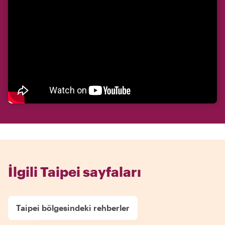
İlgili Taipei sayfaları
Taipei bölgesindeki rehberler