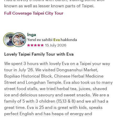
known as well as lesser known parts of Taipei.
Full Coverage Taipei City Tour
Inga
Yerel ev sahibi
Eva
hakkında
15 July 2026
Lovely Taipei Family Tour with Eva
We spent 3 hours with lovely Eva on a Taipei your way
tour in July ‘26. We visited Dongsanshui Market,
Bopiliao Historical Block, Chinese Herbal Medicine
Street and Longshan Temple. Eva also took us to many
street food stalls, we tried herbal tea, juices, shaved
ice and delicious savoury and sweet snacks. We are a
family of 5 with 3 children (15,13 & 8) and we all had a
great time. Eva is 25 and is great with kids, speaks
perfect English and has heaps of energy and