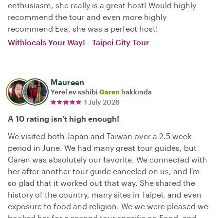
enthusiasm, she really is a great host! Would highly
recommend the tour and even more highly
recommend Eva, she was a perfect host!
Withlocals Your Way! - Taipei City Tour
Maureen
Yerel ev sahibi
Garen
hakkında
1 July 2026
A 10 rating isn't high enough!
We visited both Japan and Taiwan over a 2.5 week
period in June. We had many great tour guides, but
Garen was absolutely our favorite. We connected with
her after another tour guide canceled on us, and I'm
so glad that it worked out that way. She shared the
history of the country, many sites in Taipei, and even
exposure to food and religion. We we were pleased we
booked her for a second tour specific on Food, and