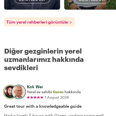
Tüm yerel rehberleri görüntüle
Diğer gezginlerin yerel
uzmanlarımız hakkında
sevdikleri
Kok Wei
Yerel ev sahibi
Garen
hakkında
1 August 2026
Great tour with a knowledgeable guide
Had a lovely 5 hours with Garen, visiting some well