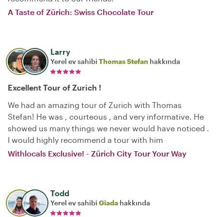
A Taste of Zürich: Swiss Chocolate Tour
Larry
Yerel ev sahibi
Thomas Stefan
hakkında
Excellent Tour of Zurich !
We had an amazing tour of Zurich with Thomas
Stefan! He was , courteous , and very informative. He
showed us many things we never would have noticed .
I would highly recommend a tour with him
Withlocals Exclusive! - Zürich City Tour Your Way
Todd
Yerel ev sahibi
Giada
hakkında