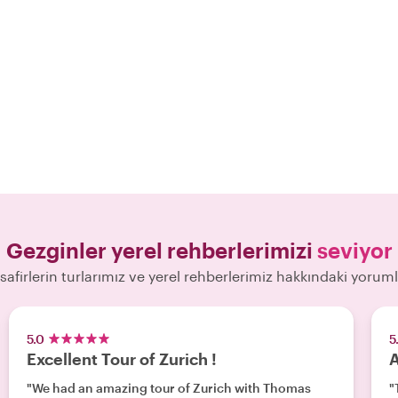
Gezginler yerel rehberlerimizi
seviyor
safirlerin turlarımız ve yerel rehberlerimiz hakkındaki yoruml
5.0
5
Excellent Tour of Zurich !
A
"We had an amazing tour of Zurich with Thomas
"T