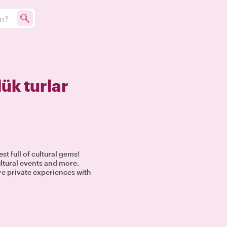
un?
ük turlar
st full of cultural gems!
ultural events and more.
re private experiences with