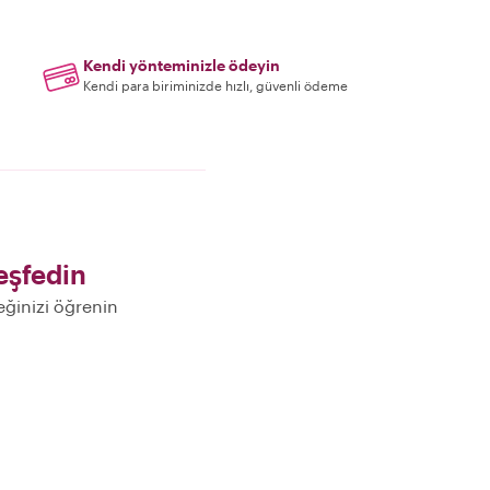
Kendi yönteminizle ödeyin
Kendi para biriminizde hızlı, güvenli ödeme
eşfedin
eğinizi öğrenin