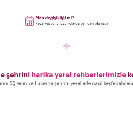
Plan değişikliği mi?
Rezervasyonunuzu kolayca yeniden planlayın
e şehrini
harika yerel rehberlerimizle
k
lerini öğrenin ve Lucerne şehrini yerellerle nasıl keşfedebilec