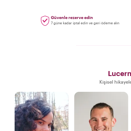
Güvenle rezerve edin
7 güne kadar iptal edin ve geri ödeme alın
Lucern
Kişisel hikaye