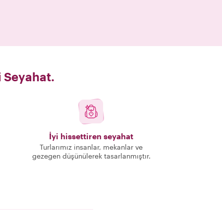
i Seyahat.
İyi hissettiren seyahat
Turlarımız insanlar, mekanlar ve
gezegen düşünülerek tasarlanmıştır.