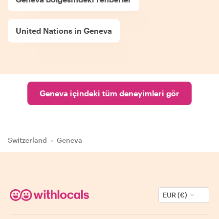
United Nations in Geneva
Geneva içindeki tüm deneyimleri gör
Switzerland
›
Geneva
EUR (€)