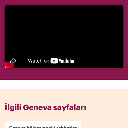
İlgili Geneva sayfaları
Geneva bölgesindeki rehberler