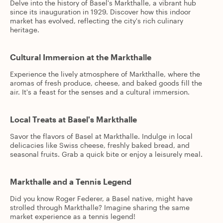
Delve into the history of Basel's Markthalle, a vibrant hub
since its inauguration in 1929. Discover how this indoor
market has evolved, reflecting the city's rich culinary
heritage.
Cultural Immersion at the Markthalle
Experience the lively atmosphere of Markthalle, where the
aromas of fresh produce, cheese, and baked goods fill the
air. It's a feast for the senses and a cultural immersion.
Local Treats at Basel's Markthalle
Savor the flavors of Basel at Markthalle. Indulge in local
delicacies like Swiss cheese, freshly baked bread, and
seasonal fruits. Grab a quick bite or enjoy a leisurely meal.
Markthalle and a Tennis Legend
Did you know Roger Federer, a Basel native, might have
strolled through Markthalle? Imagine sharing the same
market experience as a tennis legend!