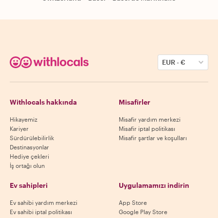
EUR
-
€
Withlocals hakkında
Misafirler
Hikayemiz
Misafir yardım merkezi
Kariyer
Misafir iptal politikası
Sürdürülebilirlik
Misafir şartlar ve koşulları
Destinasyonlar
Hediye çekleri
İş ortağı olun
Ev sahipleri
Uygulamamızı indirin
Ev sahibi yardım merkezi
App Store
Ev sahibi iptal politikası
Google Play Store