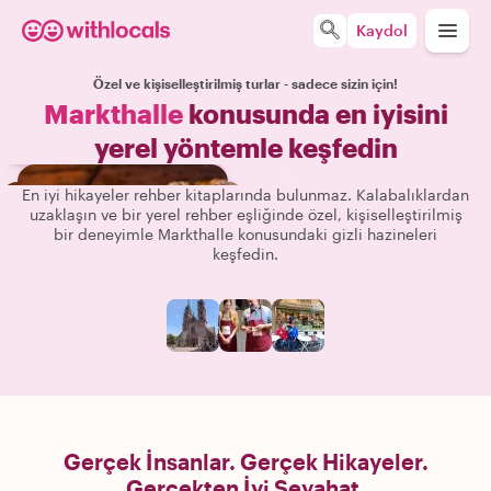
Kaydol
Özel ve kişiselleştirilmiş turlar - sadece sizin için!
Markthalle
konusunda en iyisini
yerel yöntemle keşfedin
En iyi hikayeler rehber kitaplarında bulunmaz. Kalabalıklardan
uzaklaşın ve bir yerel rehber eşliğinde özel, kişiselleştirilmiş
bir deneyimle Markthalle konusundaki gizli hazineleri
keşfedin.
Gerçek İnsanlar. Gerçek Hikayeler.
Gerçekten İyi Seyahat.