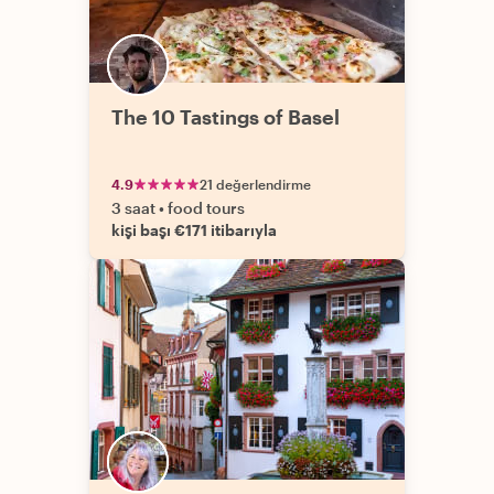
The 10 Tastings of Basel
4.9
21 değerlendirme
3 saat
•
food tours
kişi başı €171 itibarıyla