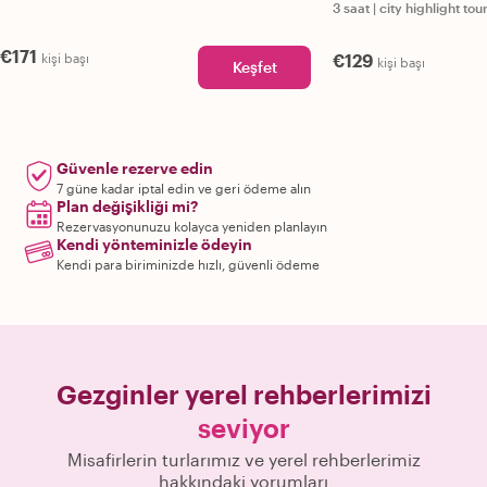
3 saat
|
city highlight tou
€171
kişi başı
€129
kişi başı
Keşfet
Güvenle rezerve edin
7 güne kadar iptal edin ve geri ödeme alın
Plan değişikliği mi?
Rezervasyonunuzu kolayca yeniden planlayın
Kendi yönteminizle ödeyin
Kendi para biriminizde hızlı, güvenli ödeme
Gezginler yerel rehberlerimizi
seviyor
Misafirlerin turlarımız ve yerel rehberlerimiz
hakkındaki yorumları