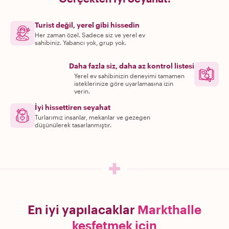
Turist değil, yerel gibi hissedin
Her zaman özel. Sadece siz ve yerel ev
sahibiniz. Yabancı yok, grup yok.
Daha fazla siz, daha az kontrol listesi
Yerel ev sahibinizin deneyimi tamamen
isteklerinize göre uyarlamasına izin
verin.
İyi hissettiren seyahat
Turlarımız insanlar, mekanlar ve gezegen
düşünülerek tasarlanmıştır.
En iyi yapılacaklar
Markthalle
keşfetmek için