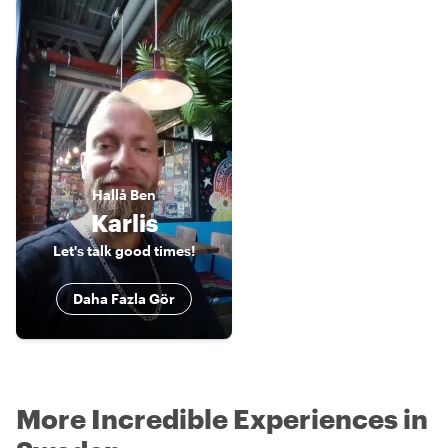
Hallå
Ben
Karlis
Let's talk good times!
Daha Fazla Gör
More Incredible Experiences in