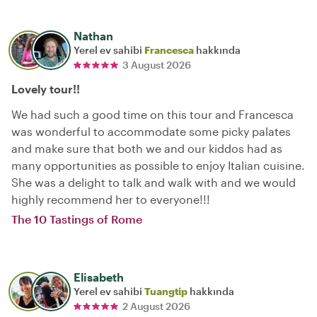
Nathan
Yerel ev sahibi
Francesca
hakkında
3 August 2026
Lovely tour!!
We had such a good time on this tour and Francesca
was wonderful to accommodate some picky palates
and make sure that both we and our kiddos had as
many opportunities as possible to enjoy Italian cuisine.
She was a delight to talk and walk with and we would
highly recommend her to everyone!!!
The 10 Tastings of Rome
Elisabeth
Yerel ev sahibi
Tuangtip
hakkında
2 August 2026