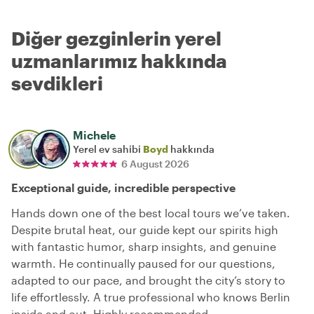
Diğer gezginlerin yerel
uzmanlarımız hakkında
sevdikleri
Michele
Yerel ev sahibi
Boyd
hakkında
6 August 2026
Exceptional guide, incredible perspective
Hands down one of the best local tours we’ve taken.
Despite brutal heat, our guide kept our spirits high
with fantastic humor, sharp insights, and genuine
warmth. He continually paused for our questions,
adapted to our pace, and brought the city’s story to
life effortlessly. A true professional who knows Berlin
inside and out. Highly recommended.