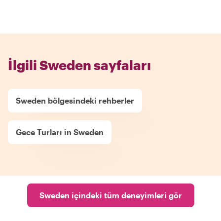
İlgili Sweden sayfaları
Sweden bölgesindeki rehberler
Gece Turları in Sweden
Sweden içindeki tüm deneyimleri gör