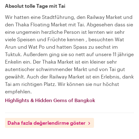
Absolut tolle Tage mit Tai
Wir hatten eine Stadtführung, den Railway Market und
den Thaka Floating Market mit Tai. Abgesehen dass sie
eine ungemein herzliche Person ist lernten wir sehr
viele Speisen und Früchte kennen , besuchten Wat
Arun und Wat Po und hatten Spass zu sechst im
Tuktuk. Außerdem ging sie so nett auf unsere 11 jährige
Enkelin ein. Der Thaka Market ist ein kleiner sehr
autentischer schwimmender Markt und von Tai gut
gewählt. Auch der Railway Market ist ein Erlebnis, dank
Tai am richtigen Platz. Wir können sie nur höchst
empfehlen.
Highlights & Hidden Gems of Bangkok
Daha fazla değerlendirme göster