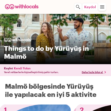
Kaydol
Things to do by Yürüyüş in
Malmö
Keşfet
Kendi Yolun
Yerel rehberlerle kişiselleştirilmiş şehir turları.
Daha fazla bilgi al
Malmö bölgesinde Yürüyüş
ile yapılacak en iyi 5 aktivite
1
2