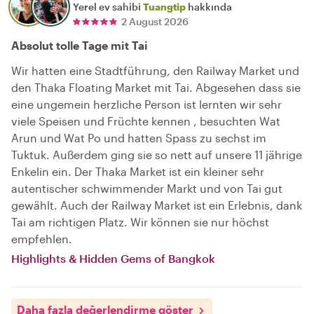
Yerel ev sahibi
Tuangtip
hakkında
2 August 2026
Absolut tolle Tage mit Tai
Wir hatten eine Stadtführung, den Railway Market und
den Thaka Floating Market mit Tai. Abgesehen dass sie
eine ungemein herzliche Person ist lernten wir sehr
viele Speisen und Früchte kennen , besuchten Wat
Arun und Wat Po und hatten Spass zu sechst im
Tuktuk. Außerdem ging sie so nett auf unsere 11 jährige
Enkelin ein. Der Thaka Market ist ein kleiner sehr
autentischer schwimmender Markt und von Tai gut
gewählt. Auch der Railway Market ist ein Erlebnis, dank
Tai am richtigen Platz. Wir können sie nur höchst
empfehlen.
Highlights & Hidden Gems of Bangkok
Daha fazla değerlendirme göster