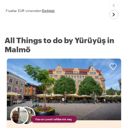
Fiyatlar EUR cinsinden
·
Değiştir
All Things to do by Yürüyüş in
Malmö
Favori yerel rehberini seç