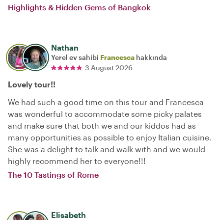
Highlights & Hidden Gems of Bangkok
Nathan
Yerel ev sahibi
Francesca
hakkında
3 August 2026
Lovely tour!!
We had such a good time on this tour and Francesca
was wonderful to accommodate some picky palates
and make sure that both we and our kiddos had as
many opportunities as possible to enjoy Italian cuisine.
She was a delight to talk and walk with and we would
highly recommend her to everyone!!!
The 10 Tastings of Rome
Elisabeth