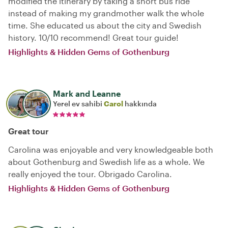
modified the itinerary by taking a short bus ride
instead of making my grandmother walk the whole
time. She educated us about the city and Swedish
history. 10/10 recommend! Great tour guide!
Highlights & Hidden Gems of Gothenburg
Mark and Leanne
Yerel ev sahibi
Carol
hakkında
Great tour
Carolina was enjoyable and very knowledgeable both
about Gothenburg and Swedish life as a whole. We
really enjoyed the tour. Obrigado Carolina.
Highlights & Hidden Gems of Gothenburg