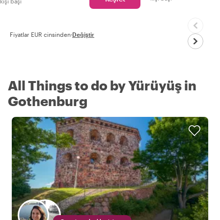
kişi başı
Fiyatlar EUR cinsinden
·
Değiştir
All Things to do by Yürüyüş in
Gothenburg