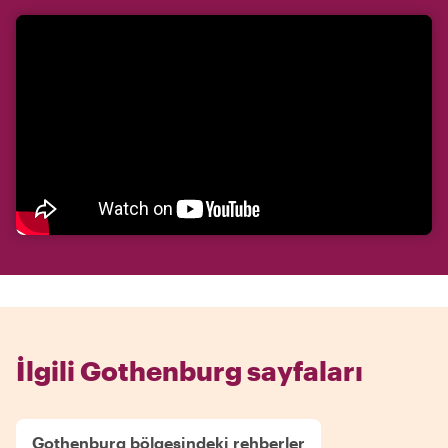
İlgili Gothenburg sayfaları
Gothenburg bölgesindeki rehberler