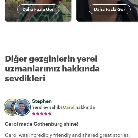
Daha Fazla Gör
Daha Fazla Gör
Diğer gezginlerin yerel
uzmanlarımız hakkında
sevdikleri
Stephen
Yerel ev sahibi
Carol
hakkında
Carol made Gothenburg shine!
Carol was incredibly friendly and shared great stories