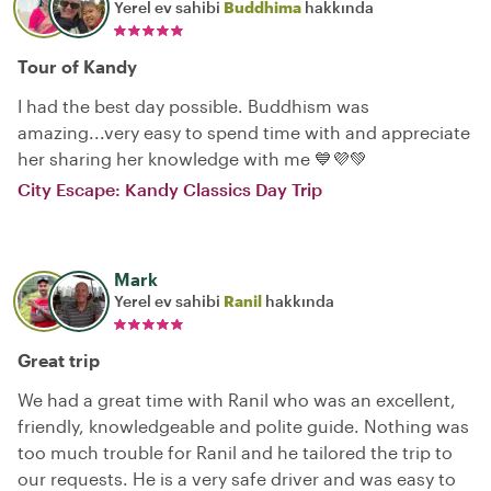
Yerel ev sahibi
Buddhima
hakkında
Tour of Kandy
I had the best day possible. Buddhism was
amazing...very easy to spend time with and appreciate
her sharing her knowledge with me 💙💜💚
City Escape: Kandy Classics Day Trip
Mark
Yerel ev sahibi
Ranil
hakkında
Great trip
We had a great time with Ranil who was an excellent,
friendly, knowledgeable and polite guide. Nothing was
too much trouble for Ranil and he tailored the trip to
our requests. He is a very safe driver and was easy to