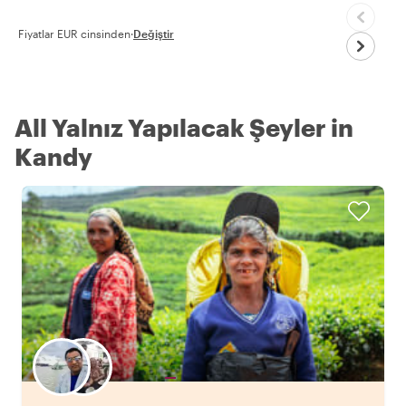
Fiyatlar EUR cinsinden
·
Değiştir
All Yalnız Yapılacak Şeyler in
Kandy
Favori yerel rehberini seç