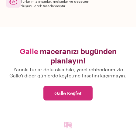
Turlarımız insanlar, mekanlar ve gezegen
düşünülerek tasarlanmıştır.
Galle
maceranızı bugünden
planlayın!
Yarınki turlar dolu olsa bile, yerel rehberlerimizle
Galle'i diğer günlerde keşfetme fırsatını kaçırmayın.
Galle Keşfet