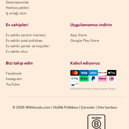
Destinasyonlar
Hediye çekleri
İş ortağı olun
Ev sahipleri
Uygulamamızı indirin
Ev sahibi yardım merkezi
App Store
Ev sahibi iptal politikası
Google Play Store
Ev sahibi şartlar ve koşulları
Ev sahibi olun
Bizi takip edin
Kabul ediyoruz
Mastercard, Visa, Amex, Di
Facebook
Instagram
YouTube
Kullanılabilirlik varış noktasına göre değişir
©
2026
Withlocals.com
|
Gizlilik Politikası
|
Çerezler
|
Site haritası