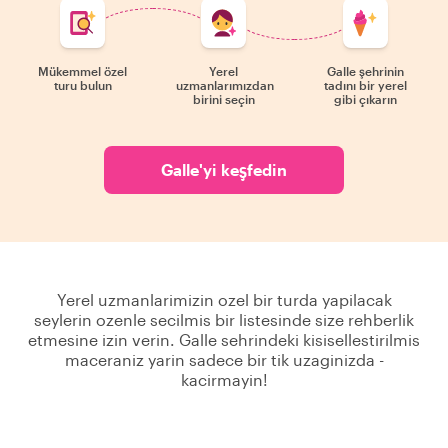
Mükemmel özel
Yerel
Galle şehrinin
turu bulun
uzmanlarımızdan
tadını bir yerel
birini seçin
gibi çıkarın
Galle'yi keşfedin
Yerel uzmanlarimizin ozel bir turda yapilacak
seylerin ozenle secilmis bir listesinde size rehberlik
etmesine izin verin. Galle sehrindeki kisisellestirilmis
maceraniz yarin sadece bir tik uzaginizda -
kacirmayin!