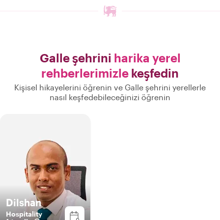
Galle şehrini
harika yerel
rehberlerimizle
keşfedin
Kişisel hikayelerini öğrenin ve Galle şehrini yerellerle
nasıl keşfedebileceğinizi öğrenin
Dilshan
Hospitality