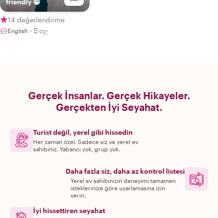
friendly 😁
14 değerlendirme
English・සිංහල
Gerçek İnsanlar. Gerçek Hikayeler.
Gerçekten İyi Seyahat.
Turist değil, yerel gibi hissedin
Her zaman özel. Sadece siz ve yerel ev
sahibiniz. Yabancı yok, grup yok.
Daha fazla siz, daha az kontrol listesi
Yerel ev sahibinizin deneyimi tamamen
isteklerinize göre uyarlamasına izin
verin.
İyi hissettiren seyahat