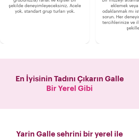
şekilde deneyimleyeceksiniz. Acele
eklemek veya
yok, standart grup turları yok.
odaklanmak mı is
sorun. Her deney
tercihlerinize ve i
şekille
En İyisinin Tadını Çıkarın
Galle
Bir Yerel Gibi
Yarin Galle sehrini bir yerel ile