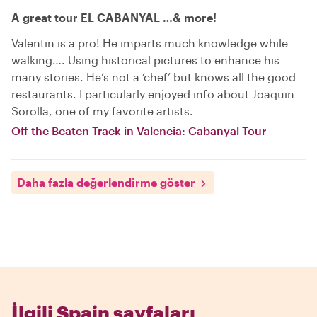
A great tour EL CABANYAL …& more!
Valentin is a pro! He imparts much knowledge while
walking…. Using historical pictures to enhance his
many stories. He’s not a ‘chef’ but knows all the good
restaurants. I particularly enjoyed info about Joaquin
Sorolla, one of my favorite artists.
Off the Beaten Track in Valencia: Cabanyal Tour
Daha fazla değerlendirme göster
İlgili Spain sayfaları