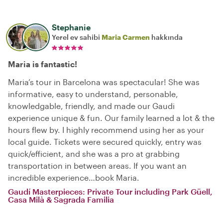
Stephanie
Yerel ev sahibi
Maria Carmen
hakkında
Maria is fantastic!
Maria’s tour in Barcelona was spectacular! She was
informative, easy to understand, personable,
knowledgable, friendly, and made our Gaudi
experience unique & fun. Our family learned a lot & the
hours flew by. I highly recommend using her as your
local guide. Tickets were secured quickly, entry was
quick/efficient, and she was a pro at grabbing
transportation in between areas. If you want an
incredible experience…book Maria.
Gaudí Masterpieces: Private Tour including Park Güell,
Casa Milà & Sagrada Familia