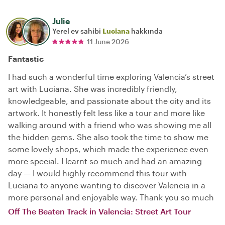
Julie
Yerel ev sahibi
Luciana
hakkında
11 June 2026
Fantastic
I had such a wonderful time exploring Valencia’s street
art with Luciana. She was incredibly friendly,
knowledgeable, and passionate about the city and its
artwork. It honestly felt less like a tour and more like
walking around with a friend who was showing me all
the hidden gems. She also took the time to show me
some lovely shops, which made the experience even
more special. I learnt so much and had an amazing
day — I would highly recommend this tour with
Luciana to anyone wanting to discover Valencia in a
more personal and enjoyable way. Thank you so much
Off The Beaten Track in Valencia: Street Art Tour