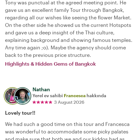
Tony was punctual at the agreed meeting point. He
gave us an excellent family Tour through Bangkok,
regarding all our wishes like seeing the flower Market.
On the other side he showed us the current Hotspots
and gave us a deep insight of the Thai culture,
explaining background and showing famous temples.
Any time again ;o). Maybe the agency should come
back to the previous price structure.
Highlights & Hidden Gems of Bangkok
Nathan
Yerel ev sahibi
Francesca
hakkında
3 August 2026
Lovely tour!!
We had such a good time on this tour and Francesca
was wonderful to accommodate some picky palates
and make sure that both we and our kiddos had as