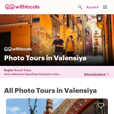
Kaydol
Photo Tours in Valensiya
Keşfet
Kendi Yolun
Yerel rehberlerle kişiselleştirilmiş şehir turları.
Daha fazla bilgi al
All Photo Tours in Valensiya