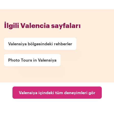
İlgili Valencia sayfaları
Valensiya bölgesindeki rehberler
Photo Tours in Valensiya
Valensiya içindeki tüm deneyimleri gör