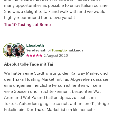
many opportunities as possible to enjoy Italian cuisine.
She was a delight to talk and walk with and we would
highly recommend her to everyone!!!
The 10 Tastings of Rome
Elisabeth
Yerel ev sahibi
Tuangtip
hakkında
2 August 2026
Absolut tolle Tage mit Tai
Wir hatten eine Stadtführung, den Railway Market und
den Thaka Floating Market mit Tai. Abgesehen dass sie
eine ungemein herzliche Person ist lernten wir sehr
viele Speisen und Früchte kennen , besuchten Wat
Arun und Wat Po und hatten Spass zu sechst im
Tuktuk. Außerdem ging sie so nett auf unsere 11 jährige
Enkelin ein. Der Thaka Market ist ein kleiner sehr