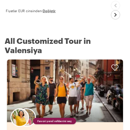
Fiyatlar EUR cinsinden
·
Değiştir
All Customized Tour in
Valensiya
Favori yerel rehberini seç