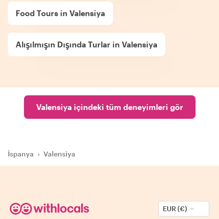
Food Tours in Valensiya
Alışılmışın Dışında Turlar in Valensiya
Valensiya içindeki tüm deneyimleri gör
İspanya
›
Valensiya
EUR (€)