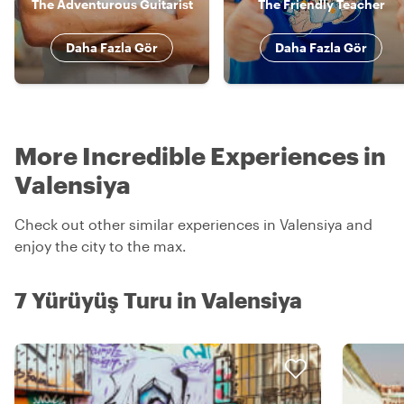
The Adventurous Guitarist
The Friendly Teacher
Daha Fazla Gör
Daha Fazla Gör
More Incredible Experiences in
Valensiya
Check out other similar experiences in Valensiya and
enjoy the city to the max.
7 Yürüyüş Turu in Valensiya