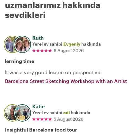
uzmanlarımız hakkında
sevdikleri
Ruth
Yerel ev sahibi
Evgeniy
hakkında
8 August 2026
lerning time
It was a very good lesson on perspective.
Barcelona Street Sketching Workshop with an Artist
Katie
Yerel ev sahibi
adi
hakkında
5 August 2026
Insightful Barcelona food tour