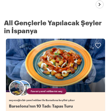
All Gençlerle Yapılacak Şeyler
in İspanya
Favori yerel rehberini seç
seçeceğin bir yerel rehber ile Barselona keyfini çıkar
Barselona'nın 10 Tadı: Tapas Turu