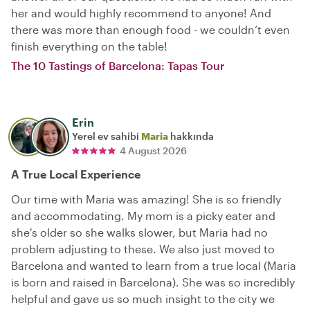
her and would highly recommend to anyone! And
there was more than enough food - we couldn’t even
finish everything on the table!
The 10 Tastings of Barcelona: Tapas Tour
Erin
Yerel ev sahibi
Maria
hakkında
4 August 2026
A True Local Experience
Our time with Maria was amazing! She is so friendly
and accommodating. My mom is a picky eater and
she's older so she walks slower, but Maria had no
problem adjusting to these. We also just moved to
Barcelona and wanted to learn from a true local (Maria
is born and raised in Barcelona). She was so incredibly
helpful and gave us so much insight to the city we