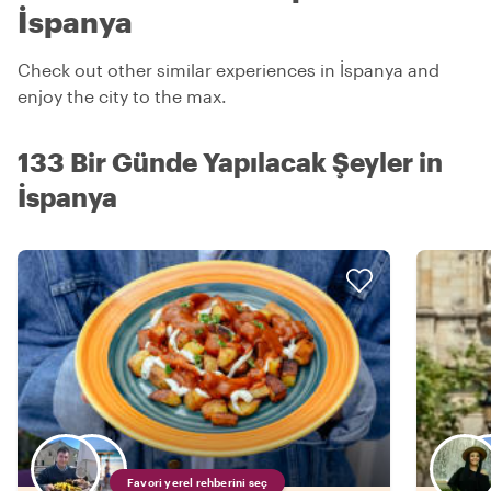
İspanya
Check out other similar experiences in İspanya and
enjoy the city to the max.
133 Bir Günde Yapılacak Şeyler in
İspanya
Favori yerel rehberini seç