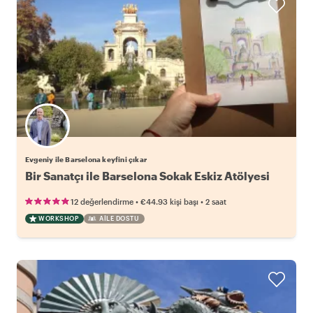
Evgeniy ile Barselona keyfini çıkar
Bir Sanatçı ile Barselona Sokak Eskiz Atölyesi
•
•
12 değerlendirme
€44.93
kişi başı
2 saat
WORKSHOP
AILE DOSTU