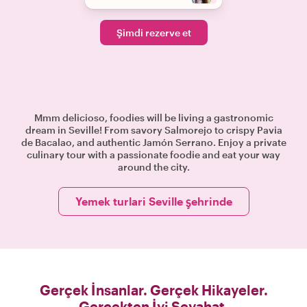
Şimdi rezerve et
Mmm delicioso, foodies will be living a gastronomic
dream in Seville! From savory Salmorejo to crispy Pavia
de Bacalao, and authentic Jamón Serrano. Enjoy a private
culinary tour with a passionate foodie and eat your way
around the city.
Yemek turlari Seville şehrinde
Gerçek İnsanlar. Gerçek Hikayeler.
Gerçekten İyi Seyahat.