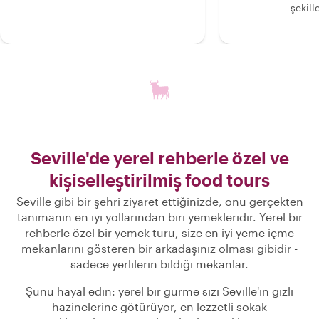
şekille
Seville'de yerel rehberle özel ve
kişiselleştirilmiş food tours
Seville gibi bir şehri ziyaret ettiğinizde, onu gerçekten
tanımanın en iyi yollarından biri yemekleridir. Yerel bir
rehberle özel bir yemek turu, size en iyi yeme içme
mekanlarını gösteren bir arkadaşınız olması gibidir -
sadece yerlilerin bildiği mekanlar.
Şunu hayal edin: yerel bir gurme sizi Seville'in gizli
hazinelerine götürüyor, en lezzetli sokak