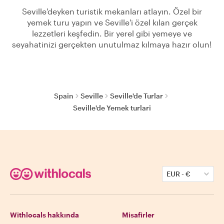
Seville'deyken turistik mekanları atlayın. Özel bir
yemek turu yapın ve Seville'i özel kılan gerçek
lezzetleri keşfedin. Bir yerel gibi yemeye ve
seyahatinizi gerçekten unutulmaz kılmaya hazır olun!
Spain
Seville
Seville'de Turlar
Seville'de Yemek turlari
EUR
-
€
Withlocals hakkında
Misafirler