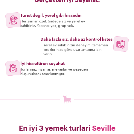
Turist değil, yerel gibi hissedin
Her zaman özel. Sadece siz ve yerel ev
sahibiniz. Yabancı yok, grup yok.
Daha fazla siz, daha az kontrol listesi
Yerel ev sahibinizin deneyimi tamamen
isteklerinize göre uyarlamasına izin
verin.
İyi hissettiren seyahat
Turlarımız insanlar, mekanlar ve gezegen
düşünülerek tasarlanmıştır.
En iyi 3 yemek turlari
Seville