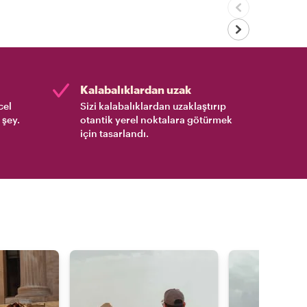
Kalabalıklardan uzak
cel
Sizi kalabalıklardan uzaklaştırıp
 şey.
otantik yerel noktalara götürmek
için tasarlandı.