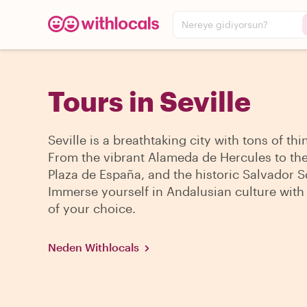
Nereye gidiyorsun?
Tours in Seville
Seville is a breathtaking city with tons of thi
From the vibrant Alameda de Hercules to the
Plaza de España, and the historic Salvador S
Immerse yourself in Andalusian culture with 
of your choice.
Neden Withlocals