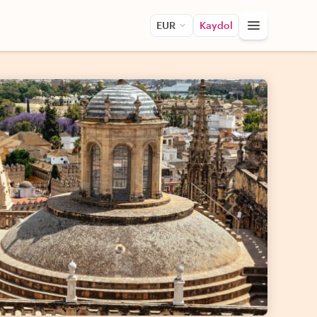
EUR
Kaydol