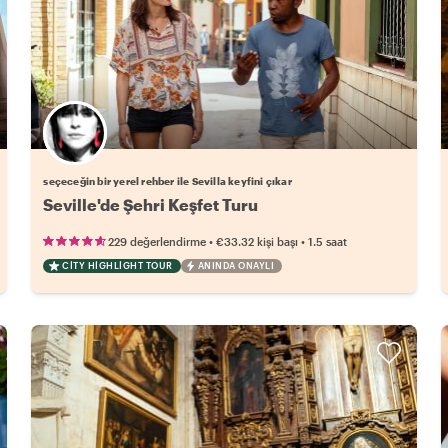
Favori yerel rehberini seç
seçeceğin bir yerel rehber ile Sevilla keyfini çıkar
Seville'de Şehri Keşfet Turu
•
•
229 değerlendirme
€33.32
kişi başı
1.5 saat
CITY HIGHLIGHT TOUR
ANINDA ONAYLI