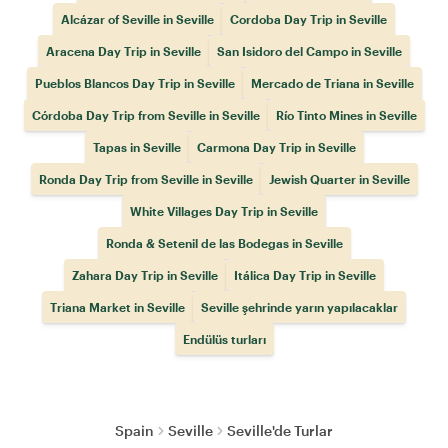
Alcázar of Seville in Seville
Cordoba Day Trip in Seville
Aracena Day Trip in Seville
San Isidoro del Campo in Seville
Pueblos Blancos Day Trip in Seville
Mercado de Triana in Seville
Córdoba Day Trip from Seville in Seville
Río Tinto Mines in Seville
Tapas in Seville
Carmona Day Trip in Seville
Ronda Day Trip from Seville in Seville
Jewish Quarter in Seville
White Villages Day Trip in Seville
Ronda & Setenil de las Bodegas in Seville
Zahara Day Trip in Seville
Itálica Day Trip in Seville
Triana Market in Seville
Seville şehrinde yarın yapılacaklar
Endülüs turları
Spain
Seville
Seville'de Turlar