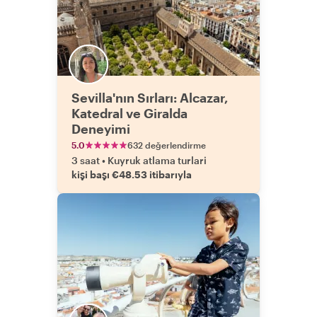
Sevilla'nın Sırları: Alcazar,
Katedral ve Giralda
Deneyimi
5.0
632 değerlendirme
3 saat
•
Kuyruk atlama turlari
kişi başı €48.53 itibarıyla