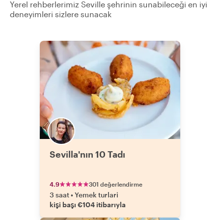
Yerel rehberlerimiz Seville şehrinin sunabileceği en iyi
deneyimleri sizlere sunacak
Sevilla'nın 10 Tadı
4.9
301 değerlendirme
3 saat
•
Yemek turlari
kişi başı €104 itibarıyla