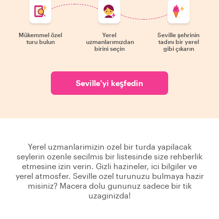
Mükemmel özel
Yerel
Seville şehrinin
turu bulun
uzmanlarımızdan
tadını bir yerel
birini seçin
gibi çıkarın
Seville'yi keşfedin
Yerel uzmanlarimizin ozel bir turda yapilacak
seylerin ozenle secilmis bir listesinde size rehberlik
etmesine izin verin. Gizli hazineler, ici bilgiler ve
yerel atmosfer. Seville ozel turunuzu bulmaya hazir
misiniz? Macera dolu gununuz sadece bir tik
uzaginizda!