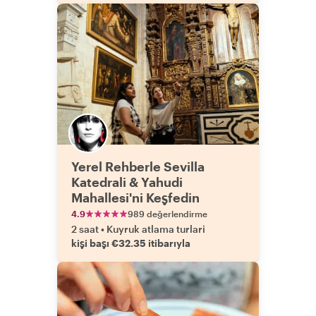
Yerel Rehberle Sevilla
Katedrali & Yahudi
Mahallesi'ni Keşfedin
4.9
989 değerlendirme
2 saat
•
Kuyruk atlama turlari
kişi başı €32.35 itibarıyla