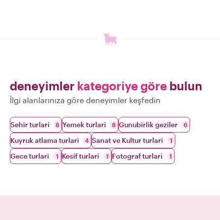
deneyimler
kategoriye göre
bulun
İlgi alanlarınıza göre deneyimler keşfedin
Sehir turlari
Yemek turlari
Gunubirlik geziler
8
8
6
Kuyruk atlama turlari
Sanat ve Kultur turlari
4
1
Gece turlari
Kesif turlari
Fotograf turlari
1
1
1