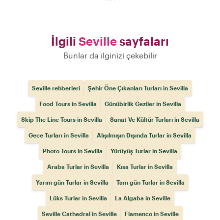
İlgili
Seville
sayfaları
Bunlar da ilginizi çekebilir
Seville rehberleri
Şehir Öne Çıkanları Turları in Sevilla
Food Tours in Sevilla
Günübirlik Geziler in Sevilla
Skip The Line Tours in Sevilla
Sanat Ve Kültür Turları in Sevilla
Gece Turları in Sevilla
Alışılmışın Dışında Turlar in Sevilla
Photo Tours in Sevilla
Yürüyüş Turlar in Sevilla
Araba Turlar in Sevilla
Kısa Turlar in Sevilla
Yarım gün Turlar in Sevilla
Tam gün Turlar in Sevilla
Lüks Turlar in Sevilla
La Algaba in Seville
Seville Cathedral in Seville
Flamenco in Seville