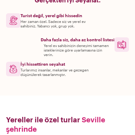
Gerçekten İyi Seyahat.
Turist değil, yerel gibi hissedin
Her zaman özel. Sadece siz ve yerel ev
sahibiniz. Yabancı yok, grup yok.
Daha fazla siz, daha az kontrol listesi
Yerel ev sahibinizin deneyimi tamamen
isteklerinize göre uyarlamasına izin
verin.
İyi hissettiren seyahat
Turlarımız insanlar, mekanlar ve gezegen
düşünülerek tasarlanmıştır.
Yereller ile özel turlar
Seville
şehrinde