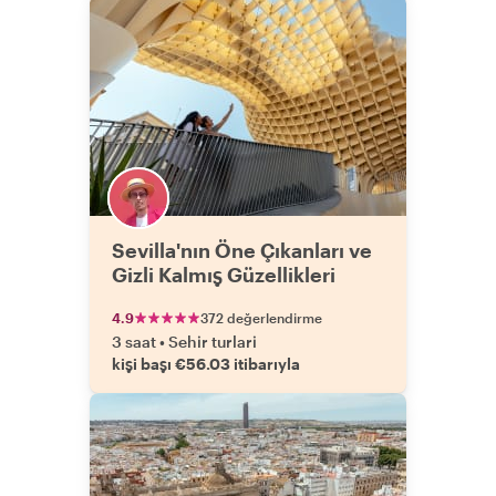
Sevilla'nın Öne Çıkanları ve
Gizli Kalmış Güzellikleri
4.9
372 değerlendirme
3 saat
•
Sehir turlari
kişi başı €56.03 itibarıyla