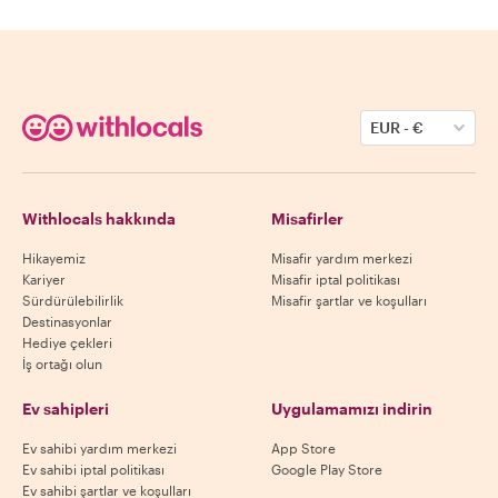
EUR
-
€
Withlocals hakkında
Misafirler
Hikayemiz
Misafir yardım merkezi
Kariyer
Misafir iptal politikası
Sürdürülebilirlik
Misafir şartlar ve koşulları
Destinasyonlar
Hediye çekleri
İş ortağı olun
Ev sahipleri
Uygulamamızı indirin
Ev sahibi yardım merkezi
App Store
Ev sahibi iptal politikası
Google Play Store
Ev sahibi şartlar ve koşulları