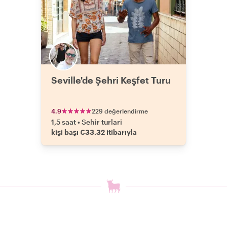
Seville'de Şehri Keşfet Turu
4.9
229 değerlendirme
1,5 saat
•
Sehir turlari
kişi başı €33.32 itibarıyla