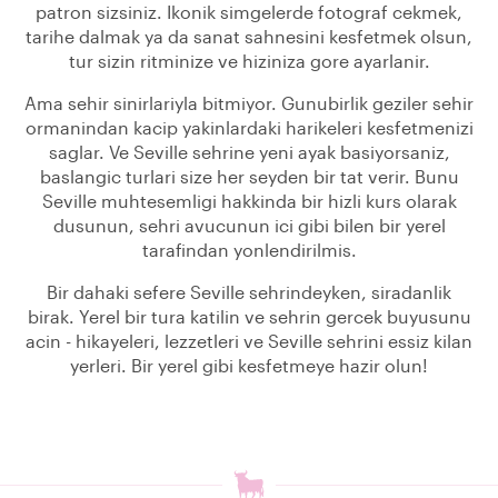
patron sizsiniz. Ikonik simgelerde fotograf cekmek,
tarihe dalmak ya da sanat sahnesini kesfetmek olsun,
tur sizin ritminize ve hiziniza gore ayarlanir.
Ama sehir sinirlariyla bitmiyor. Gunubirlik geziler sehir
ormanindan kacip yakinlardaki harikeleri kesfetmenizi
saglar. Ve Seville sehrine yeni ayak basiyorsaniz,
baslangic turlari size her seyden bir tat verir. Bunu
Seville muhtesemligi hakkinda bir hizli kurs olarak
dusunun, sehri avucunun ici gibi bilen bir yerel
tarafindan yonlendirilmis.
Bir dahaki sefere Seville sehrindeyken, siradanlik
birak. Yerel bir tura katilin ve sehrin gercek buyusunu
acin - hikayeleri, lezzetleri ve Seville sehrini essiz kilan
yerleri. Bir yerel gibi kesfetmeye hazir olun!